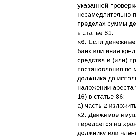
указанной проверк
незамедлительно п
пределах суммы д
в статье 81:
«6. Если денежные
банк или иная кре
средства и (или) 
постановления по 
должника до испол
наложении ареста 
16) в статье 86:
а) часть 2 изложи
«2. Движимое имущ
передается на хра
должнику или член