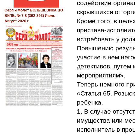
содействие органа
Серп и Молот БОЛЬШЕВИКА ЦО
скрывшихся от орга
ВКПБ, № 7-8 (392-393) Июль-
Кроме того, в цел
Август 2026 г.
пристава-исполнит
истребовать у дол
Повышению результ
участие в нем него
детективов, путем
мероприятиям».
Теперь немного пр
«Статья 65. Розыс
ребенка.
1. В случае отсут
имущества или мес
исполнитель в про