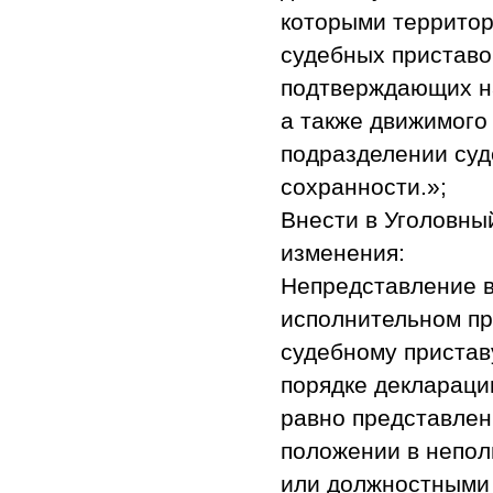
которыми террито
судебных приставо
подтверждающих н
а также движимого
подразделении суд
сохранности.»;
Внести в Уголовны
изменения:
Непредставление в
исполнительном пр
судебному приста
порядке деклараци
равно представле
положении в непол
или должностными 