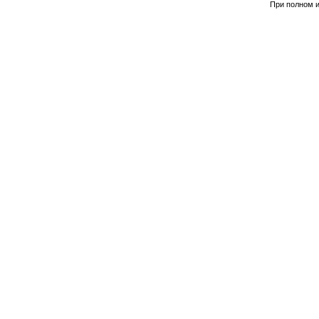
При полном и