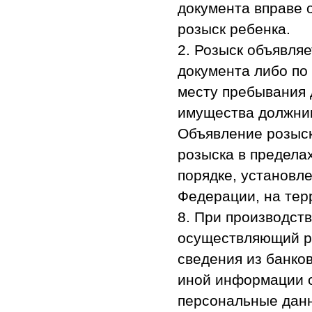
документа вправе 
розыск ребенка.
2. Розыск объявля
документа либо по
месту пребывания 
имущества должник
Объявление розыск
розыска в предела
порядке, установ
Федерации, на тер
8. При производст
осуществляющий ро
сведения из банко
иной информации о
персональные дан