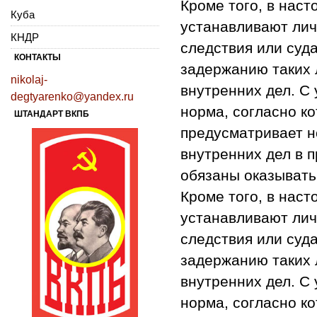
Кроме того, в наст
Куба
устанавливают лич
КНДР
следствия или суд
КОНТАКТЫ
задержанию таких 
nikolaj-
внутренних дел. С
degtyarenko@yandex.ru
норма, согласно ко
ШТАНДАРТ ВКПБ
предусматривает н
внутренних дел в 
обязаны оказывать
Кроме того, в наст
устанавливают лич
следствия или суд
задержанию таких 
внутренних дел. С
норма, согласно к