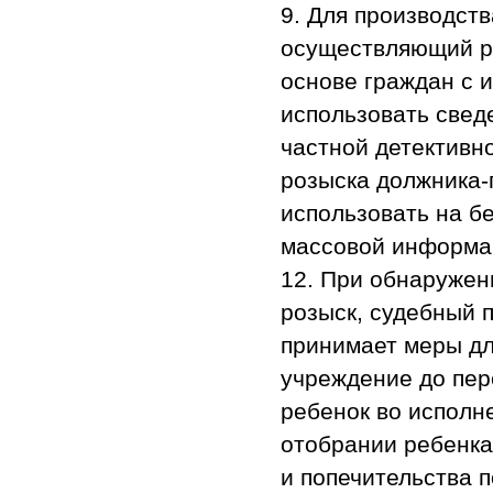
9. Для производст
осуществляющий ро
основе граждан с и
использовать свед
частной детективно
розыска должника-
использовать на б
массовой информа
12. При обнаружен
розыск, судебный 
принимает меры дл
учреждение до пер
ребенок во исполн
отобрании ребенка
и попечительства 