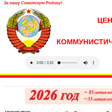
За нашу Советскую Родину!
ЦЕ
КОММУНИСТИЧ