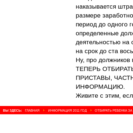
наказывается штра
размере заработно
период до одного 
определенные дол
деятельностью на 
на срок до ста вос
Ну, про должников 
ТЕПЕРЬ ОТБИРАТ
ПРИСТАВЫ, ЧАСТ
ИНФОРМАЦИЮ.
Живите с этим, есл
ВЫ ЗДЕСЬ:
ГЛАВНАЯ
ИНФОРМАЦИЯ 2011 ГОД
ОТБИРАТЬ РЕБЕНКА ЗА