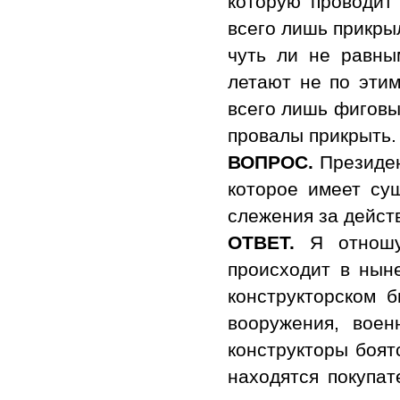
которую проводит
всего лишь прикры
чуть ли не равны
летают не по этим
всего лишь фиговы
провалы прикрыть.
ВОПРОС.
Президен
которое имеет су
слежения за дейст
ОТВЕТ.
Я отношус
происходит в нын
конструкторском 
вооружения, воен
конструкторы боят
находятся покупат