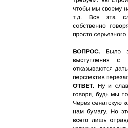
чтобы мы своему на
т.д. Вся эта сл
собственно говор
просто серьезного
ВОПРОС.
Было за
выступления с г
отказываются дать
перспектив переза
ОТВЕТ.
Ну и слава
говоря, будь мы п
Через сенатскую к
нам бумагу. Но эт
всего лишь оправ