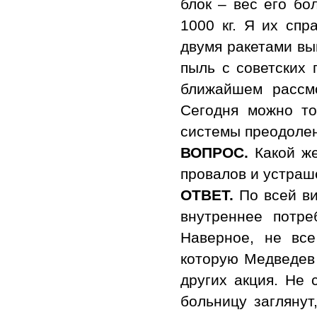
блок – вес его бо
1000 кг. Я их спр
двумя ракетами вы
пыль с советских 
ближайшем рассмо
Сегодня можно то
системы преодолен
ВОПРОС.
Какой же
провалов и устраш
ОТВЕТ.
По всей ви
внутреннее потреб
Наверное, не все
которую Медведев 
других акция. Не 
больницу заглянут