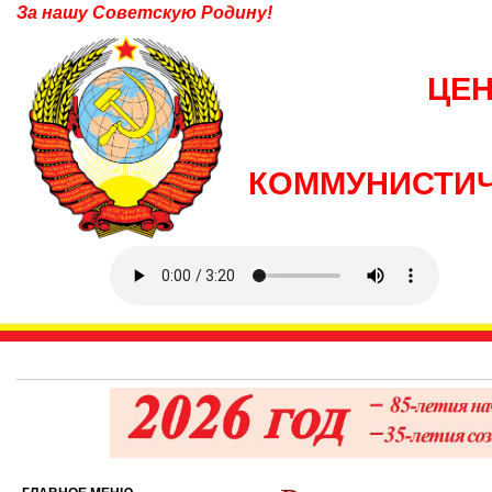
За нашу Советскую Родину!
ЦЕ
КОММУНИСТИЧ