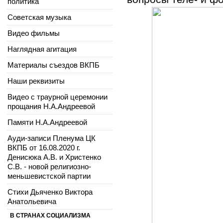
политика
Советская музыка
Видео фильмы
Наглядная агитация
Материалы съездов ВКПБ
Наши реквизиты
Видео с траурной церемонии
прощания Н.А.Андреевой
Памяти Н.А.Андреевой
Ауди-записи Пленума ЦК
ВКПБ от 16.08.2020 г.
Денисюка А.В. и Христенко
С.В. - новой религиозно-
меньшевистской партии
Стихи Дьяченко Виктора
Анатольевича
В СТРАНАХ СОЦИАЛИЗМА