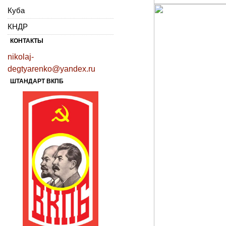
Куба
КНДР
КОНТАКТЫ
nikolaj-
degtyarenko@yandex.ru
ШТАНДАРТ ВКПБ