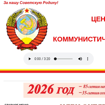
За нашу Советскую Родину!
ЦЕ
КОММУНИСТИЧ