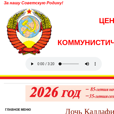
За нашу Советскую Родину!
ЦЕ
КОММУНИСТИЧ
Дочь Каддафи
ГЛАВНОЕ МЕНЮ