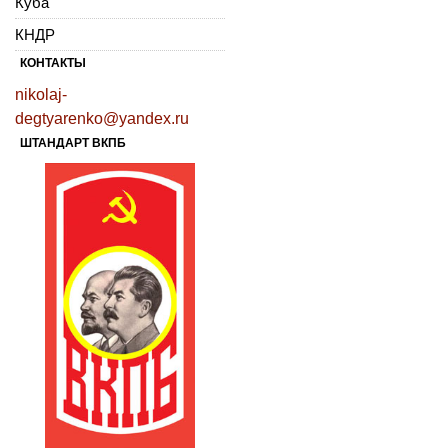
Куба
КНДР
КОНТАКТЫ
nikolaj-
degtyarenko@yandex.ru
ШТАНДАРТ ВКПБ