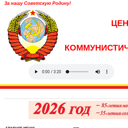
За нашу Советскую Родину!
ЦЕ
КОММУНИСТИЧ