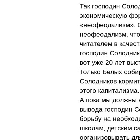
Так господин Соло
экономическую фор
«неофеодализм». 
неофеодализм, чт
читателем в качес
господин Солодник
вот уже 20 лет выс
Только Белых соби
Солодников кормит
этого капитализма.
А пока мы должны 
вывода господин С
борьбу на необход
школам, детским с
организовывать для