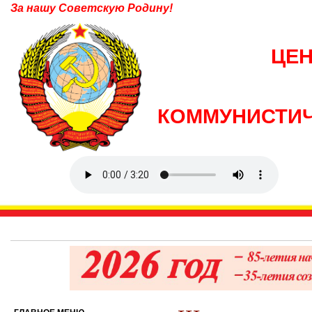
За нашу Советскую Родину!
ЦЕ
КОММУНИСТИЧ