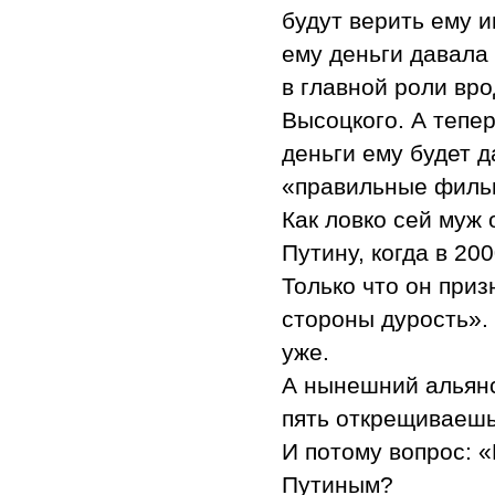
будут верить ему 
ему деньги давала
в главной роли вр
Высоцкого. А тепер
деньги ему будет д
«правильные фил
Как ловко сей муж 
Путину, когда в 20
Только что он приз
стороны дурость». 
уже.
А нынешний альянс
пять открещиваешь
И потому вопрос: 
Путиным?