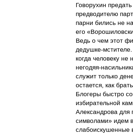
Говорухин предать
предводителю парт
парни бились не н
его «Ворошиловски
Ведь о чем этот ф
дедушке-мстителе.
когда человеку не 
негодяя-насильник
служит только дене
остается, как брат
Блогеры быстро со
избирательной камп
Александрова для 
символами» идем в
слабоискушенные в