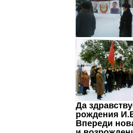
Да здравству
рождения И.В
Впереди нов
и возрожден