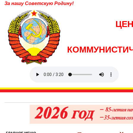
За нашу Советскую Родину!
ЦЕ
КОММУНИСТИЧ