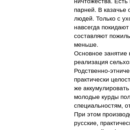
ничтожества. Есть
парней. В казачье
людей. Только с ух
навсегда покидают
составляют пожилы
меньше.
Основное занятие 
реализация сельхо
Родственно-этниче
практически целос
же аккумулировать
молодые курды пол
специальностям, о
При этом производ
русские, практичес