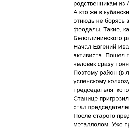
родственникам из А
А кто же в кубанск
отнюдь не борясь 
феодалы. Такие, к
Белоглининского р
Начал Евгений Ива
активиста. Пошел 
человек сразу поня
Поэтому район (в л
успенскому колхозу
председателя, кот
Станице пригрозили
стал председателе
После старого пред
металлолом. Уже п