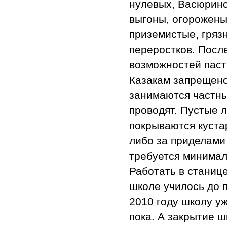
нулевых, Васюринс
выгоны, огорожены
приземистые, гряз
переростков. Посл
возможностей паст
Казакам запрещено
занимаются частны
проводят. Пустые 
покрываются куста
либо за приделами
требуется минимал
Работать в станице
школе училось до п
2010 году школу у
пока. А закрытие ш