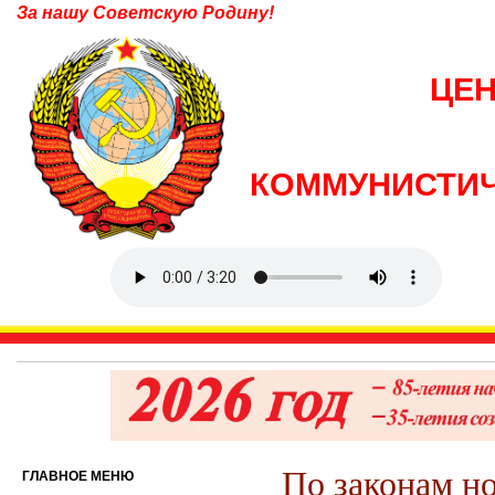
За нашу Советскую Родину!
ЦЕ
КОММУНИСТИЧ
По законам н
ГЛАВНОЕ МЕНЮ