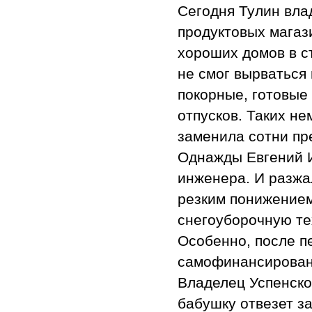
Сегодня Тулин вла
продуктовых магаз
хороших домов в ст
не смог вырваться
покорные, готовые 
отпусков. Таких не
заменила сотни пр
Однажды Евгений И
инженера. И разжа
резким понижением
снегоуборочную тех
Особенно, после п
самофинансирован
Владелец Успенской
бабушку отвезет за