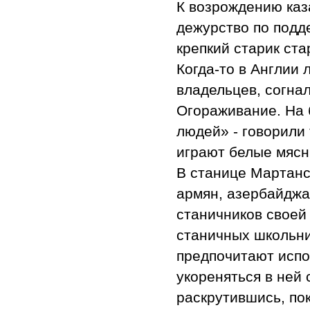
К возрождению каз
дежурство по подд
крепкий старик ста
Когда-то в Англии
владельцев, согна
Огораживание. На 
людей» - говорили 
играют белые мясн
В станице Мартанс
армян, азербайджа
станичников своей
станичных школьни
предпочитают испо
укореняться в ней 
раскрутившись, пок