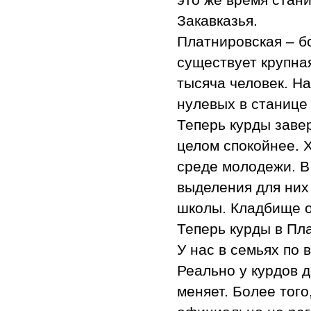
Закавказья.
Платнировская – б
существует крупна
тысяча человек. Н
нулевых в станице
Теперь курды заве
целом спокойнее. 
среде молодежи. В
выделения для них
школы. Кладбище о
Теперь курды в Пла
У нас в семьях по в
Реально у курдов д
меняет. Более того