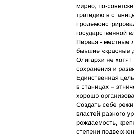
мирно, по-советск
трагедию в станиц
продемонстрировал
государственной в
Первая - местные 
бывшие «красные д
Олигархи не хотят 
сохранения и разв
Единственная цель
в станицах – этни
хорошо организова
Создать себе режи
властей разного у
рождаемость, креп
степени подверже