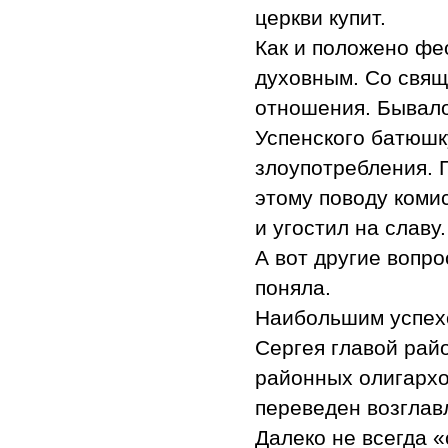
церкви купит.
Как и положено фе
духовным. Со свя
отношения. Бывало
Успенского батюшк
злоупотребления. 
этому поводу комис
и угостил на славу
А вот другие вопр
поняла.
Наибольшим успехо
Сергея главой рай
районных олигархо
переведен возглав
Далеко не всегда 