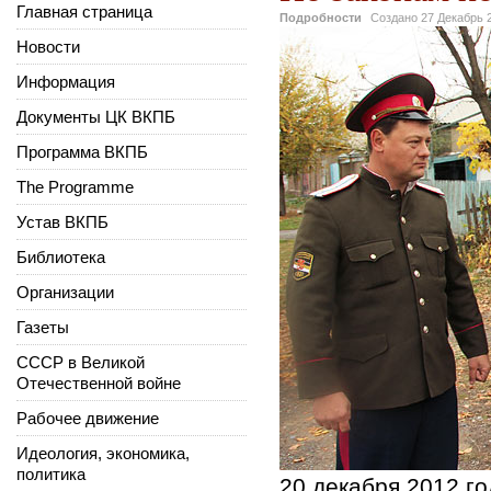
Главная страница
Подробности
Создано
27 Декабрь 
Новости
Информация
Документы ЦК ВКПБ
Программа ВКПБ
The Programme
Устав ВКПБ
Библиотека
Организации
Газеты
СССР в Великой
Отечественной войне
Рабочее движение
Идеология, экономика,
политика
20 декабря 2012 го