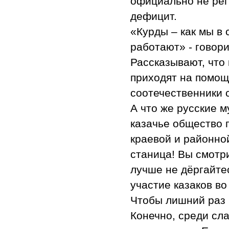
официально не рег
дефицит.
«Курды – как мы в
работают» - говор
Рассказывают, что
приходят на помощь
соотечественники 
А что же русские 
казачье общество 
краевой и районно
станица! Вы смотр
лучше не дёргайте
участие казаков в
Чтобы лишний раз 
Конечно, среди сл