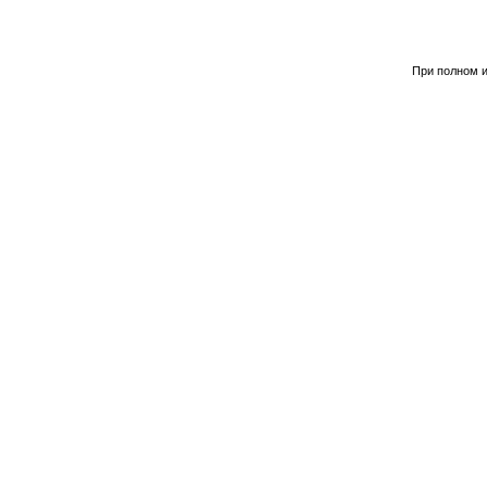
При полном и