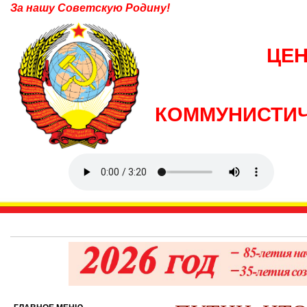
За нашу Советскую Родину!
ЦЕ
КОММУНИСТИЧ