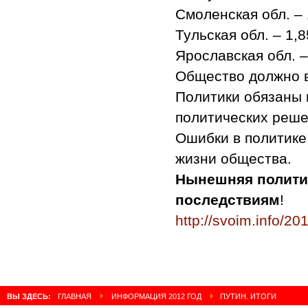
Смоленская обл. – 
Тульская обл. – 1,8
Ярославская обл. –
Общество должно 
Политики обязаны 
политических реше
Ошибки в политике
жизни общества.
Нынешняя политик
последствиям
!
http://svoim.info/2
Владими
ВЫ ЗДЕСЬ:
ГЛАВНАЯ
ИНФОРМАЦИЯ 2012 ГОД
ПУТИН. ИТОГИ