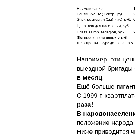
Наименование
Бензин АИ-92 (1 литр), руб.
Электроэнергия (1кВт.час), руб.
Цена газа для населения, руб.
-
Плата за гор. телефон, руб.
Ж/д проезд по маршруту, руб.
-
Для справки – курс доллара на 5.1
Например, эти цен
выездной бригады 
в месяц
.
Ещё больше
гиган
С 1999 г. квартпла
раза!
В народонаселен
положение народа 
Ниже приводится ч