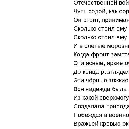
Отечественной вой
Чуть седой, как се
Он стоит, принимая
Сколько стоил ему
Сколько стоил ему
И в слепые морозн
Когда фронт замета
Эти ясные, яркие о
До конца разглядел
Эти чёрные тяжкие
Вся надежда была 
Из какой сверхмог
Создавала природа
Побеждая в военно
Вражьей кровью ок