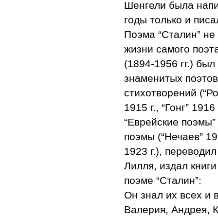
Шенгели была напис
годы только и писа
Поэма “Сталин” не
жизни самого поэта
(1894-1956 гг.) бы
знаменитых поэтов
стихотворений (“Ро
1915 г., “Гонг” 1916
“Еврейские поэмы” 1
поэмы (“Нечаев” 192
1923 г.), переводи
Лилля, издал книги
поэме “Сталин”:
Он знал их всех и 
Валерия, Андрея, 