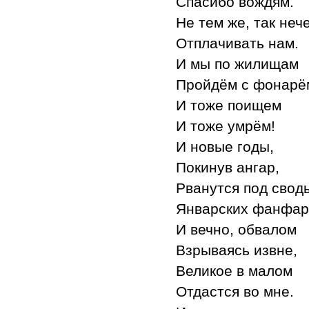
Спасибо вождям.
Не тем же, так неч
Отплачивать нам.
И мы по жилищам
Пройдём с фонарё
И тоже поищем
И тоже умрём!
И новые годы,
Покинув ангар,
Рванутся под свод
Январских фанфар
И вечно, обвалом
Взрываясь извне,
Великое в малом
Отдастся во мне.