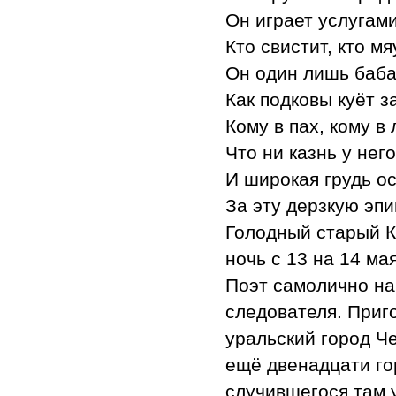
Он играет услугам
Кто свистит, кто мя
Он один лишь баба
Как подковы куёт за
Кому в пах, кому в 
Что ни казнь у него
И широкая грудь ос
За эту дерзкую эпи
Голодный старый Кр
ночь с 13 на 14 ма
Поэт самолично на
следователя. Приго
уральский город Ч
ещё двенадцати го
случившегося там 