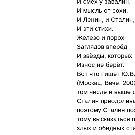
И смех у завалин,
И мысль от сохи,
И Ленин, и Сталин,
И эти стихи.
Железо и порох
Заглядов вперёд
И звёзды, которых
Износ не берёт.
Вот что пишет Ю.В.
(Москва, Вече, 200
том числе и выше 
Сталин преодолева
поэтому Сталин по
тому высказаться 
злых и обидных ст