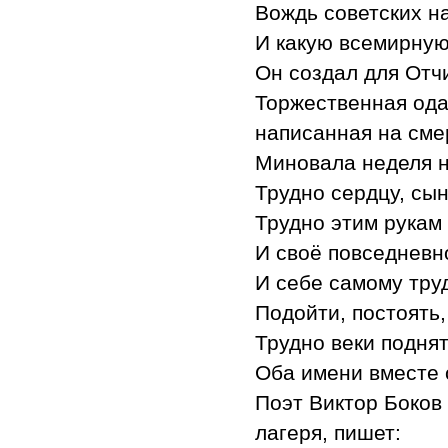
Вождь советских н
И какую всемирную
Он создал для Отч
Торжественная ода
написанная на смер
Миновала неделя н
Трудно сердцу, сы
Трудно этим рукам
И своё повседневн
И себе самому труд
Подойти, постоять,
Трудно веки поднят
Оба имени вместе 
Поэт Виктор Боков 
лагеря, пишет: