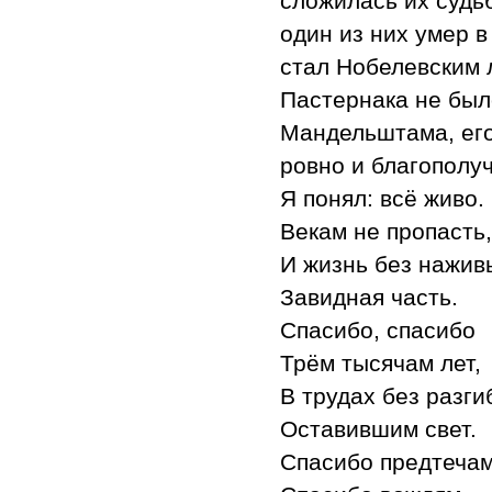
сложилась их судьб
один из них умер в
стал Нобелевским 
Пастернака не было
Мандельштама, его
ровно и благополуч
Я понял: всё живо.
Векам не пропасть,
И жизнь без нажив
Завидная часть.
Спасибо, спасибо
Трём тысячам лет,
В трудах без разги
Оставившим свет.
Спасибо предтечам