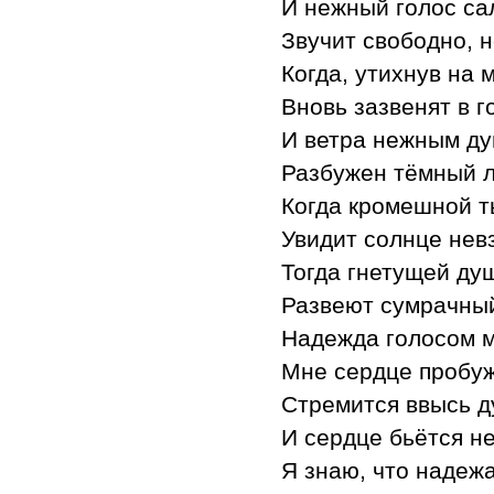
И нежный голос са
Звучит свободно, н
Когда, утихнув на 
Вновь зазвенят в г
И ветра нежным д
Разбужен тёмный л
Когда кромешной 
Увидит солнце невз
Тогда гнетущей ду
Развеют сумрачный
Надежда голосом 
Мне сердце пробуж
Стремится ввысь д
И сердце бьётся н
Я знаю, что надежа