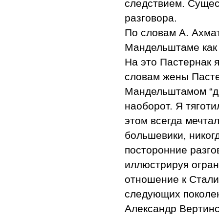
следствием. Сущес
разговора.
По словам А. Ахма
Мандельштаме как 
На это Пастернак я
словам жены Пасте
Мандельштамом “др
наоборот. Я тяготи
этом всегда мечтал
большевики, никогд
посторонние разго
иллюстрируя огран
отношение к Стали
следующих поколе
Александр Вертинск