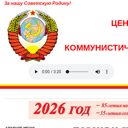
За нашу Советскую Родину!
ЦЕ
КОММУНИСТИЧ