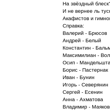
На звёздный блеск
И не вернее ль тус
Акафистов и гимно
Справка:
Валерий - Брюсов
Андрей - Белый
Константин - Баль
Максимилиан - Во
Осип - Мандельшт
Борис - Пастернак
Иван - Бунин
Игорь - Северянин
Сергей - Есенин
Анна - Ахматова
Владимир - Маяков