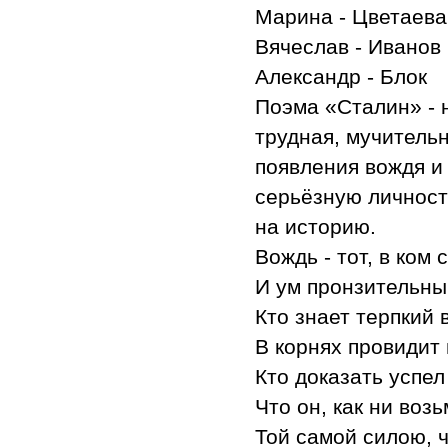
Марина - Цветаева
Вячеслав - Иванов
Александр - Блок
Поэма «Сталин» - 
трудная, мучитель
появления вождя и
серьёзную личност
на историю.
Вождь - тот, в ком
И ум пронзительный
Кто знает терпкий 
В корнях провидит 
Кто доказать успел
Что он, как ни воз
Той самой силою, ч