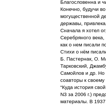
Благословенна и ч
Конечно, будучи во
могущественной дер
державы, привлека
Сначала я хотел о
Серебряного века, 
как о нем писали п
Стихи о нём писал
Б. Пастернак, О. М
Тарковский, Джамбу
Самойлов и др. Но 
соавторы к своему 
“Куда история сво
N3 за 2006 г.) пре
материалы. В 1937