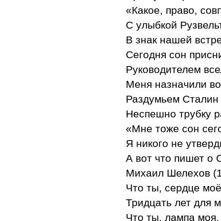
«Какое, право, сов
С улыбкой Рузвельт
В знак нашей встр
Сегодня сон присн
Руководителем вс
Меня назначили во
Раздумьем Сталин 
Неспешно трубку р
«Мне тоже сон сего
Я никого не утверд
А вот что пишет о 
Михаил Шелехов (19
Что ты, сердце моё
Тридцать лет для м
Что ты, лампа моя,