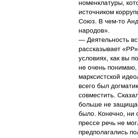
номенклатуры, кот
источником корруп
Союз. В чем-то Ан
народов».
— Деятельность вс
рассказывает «РР»
условиях, как вы 
не очень понимаю,
марксистской идео
всего был догмати
совместить. Сказал
больше не защищае
было. Конечно, ни 
прессе речь не мог
предполагались по