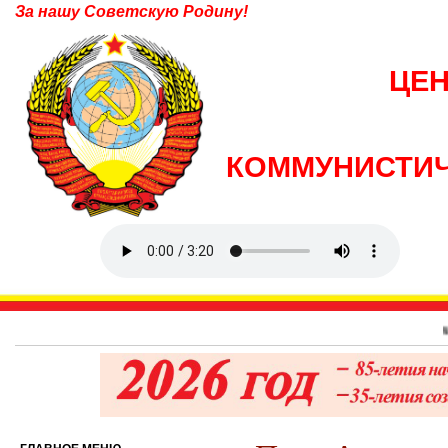
За нашу Советскую Родину!
ЦЕ
КОММУНИСТИЧ
5 августа 189