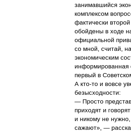
занимавшийся экон
комплексом вопрос
фактически второй 
обойдены в ходе н
официальной прива
со мной, считай, н
экономическим сос
информированная о
первый в Советско
А кто-то и вовсе у
безысходности:
— Просто представ
приходят и говорят
и никому не нужно,
сажают», — расска