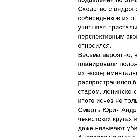
Сходство с андроп
собеседников из ор
учитывая присталь
перспективным эко
относился.
Весьма вероятно, 
планировали полож
из экспериментальн
распространился бы
старом, ленинско-
итоге исчез не тол
Смерть Юрия Андро
чекистских кругах 
даже называют уби