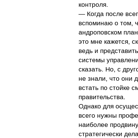
контроля.
— Когда после всег
вспоминаю о том, ч
андроповском план
это мне кажется, 
ведь и представит
системы управлени
сказать. Но, с дру
не знали, что они 
встать по стойке 
правительства.
Однако для осуще
всего нужны профе
наиболее продвину
стратегически дел