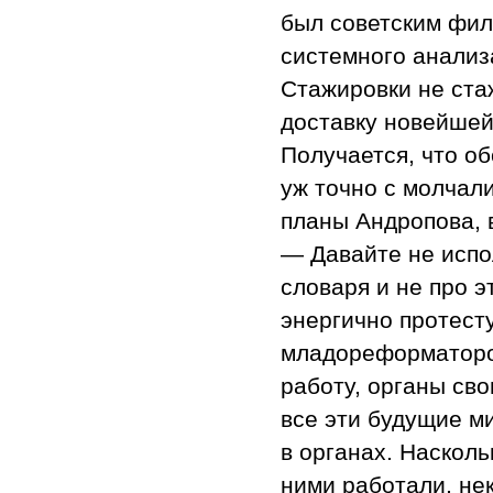
был советским фил
системного анализа
Стажировки не ста
доставку новейшей
Получается, что о
уж точно с молчал
планы Андропова, 
— Давайте не испо
словаря и не про 
энергично протест
младореформаторо
работу, органы сво
все эти будущие м
в органах. Насколь
ними работали, не