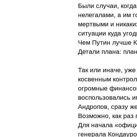
Были случаи, когд
нелегалами, а им г
мертвыми и никаких
ситуации куда угод
Чем Путин лучше 
Детали плана: пла
Так или иначе, уже
косвенным контрол
огромные финансов
воспользовались и
Андропов, сразу же
Возможно, как раз 
Для начала «офици
генерала Кондауро