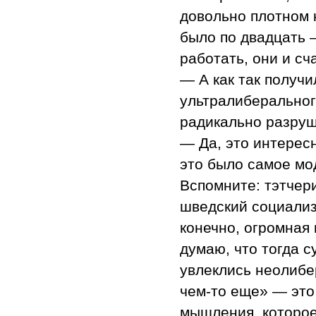
довольно плотном к
было по двадцать 
работать, они и сч
— А как так получи
ультралиберальног
радикально разруш
— Да, это интересн
это было самое мо
Вспомните: тэтчери
шведский социализ
конечно, огромная 
думаю, что тогда с
увлеклись неолибер
чем-то еще» — это
мышления, которое