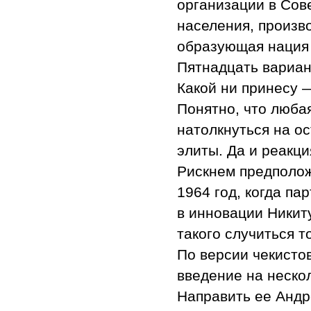
организации в Сов
населения, произв
образующая нация 
Пятнадцать вариан
Какой ни принесу 
Понятно, что люба
натолкнуться на о
элиты. Да и реакц
Рискнем предполож
1964 год, когда па
в инновации Никит
такого случиться т
По версии чекистов
введение на нескол
Направить ее Андр