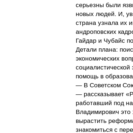
серьезны были язв
новых людей. И, у
страна узнала их и
андроповских кадр
Гайдар и Чубайс п
Детали плана: пои
экономических воп
социалистической 
помощь в образова
— В Советском Сою
— рассказывает «
работавший под н
Владимирович это
вырастить реформа
знакомиться с пер