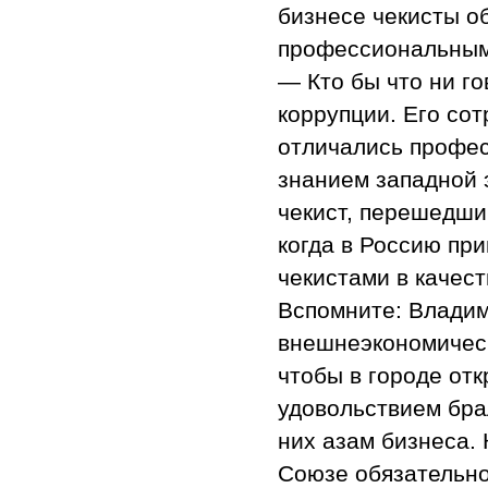
бизнесе чекисты о
профессиональным
— Кто бы что ни го
коррупции. Его сот
отличались профес
знанием западной
чекист, перешедши
когда в Россию пр
чекистами в качест
Вспомните: Владим
внешнеэкономическ
чтобы в городе от
удовольствием брал
них азам бизнеса. 
Союзе обязательно