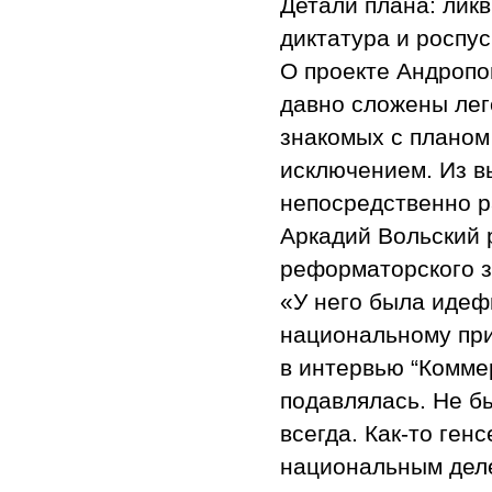
Детали плана: лик
диктатура и роспу
О проекте Андропо
давно сложены лег
знакомых с планом 
исключением. Из в
непосредственно р
Аркадий Вольский 
реформаторского 
«У него была идеф
национальному при
в интервью “Комме
подавлялась. Не бы
всегда. Как-то ген
национальным деле