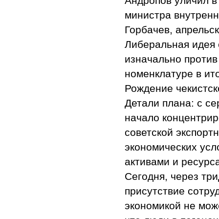
Андропов уличил в
министра внутренн
Горбачев, апрельс
Либеральная идея 
изначально против
номенклатуре в ит
Рождение чекистск
Детали плана: с с
начало концентрир
советской экспорт
экономических усл
активами и ресурс
Сегодня, через три
присутствие сотру
экономикой не мож