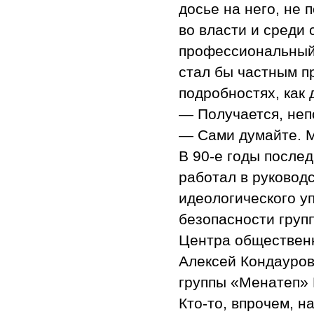
досье на него, не 
во власти и среди с
профессиональный 
стал бы частным п
подробностях, как 
— Получается, непо
— Сами думайте. М
В 90-е годы после
работал в руковод
идеологического у
безопасности груп
Центра общественн
Алексей Кондауро
группы «Менатеп» 
Кто-то, впрочем, н