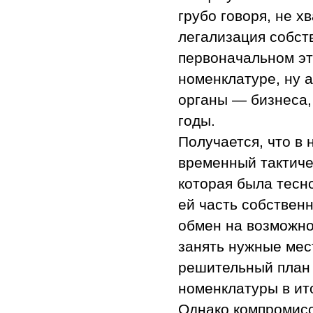
грубо говоря, не х
легализация собств
первоначальном эт
номенклатуре, ну 
органы — бизнеса,
годы.
Получается, что в
временный тактиче
которая была тесн
ей часть собственн
обмен на возможно
занять нужные мес
решительный план
номенклатуры в ит
Однако компромисс