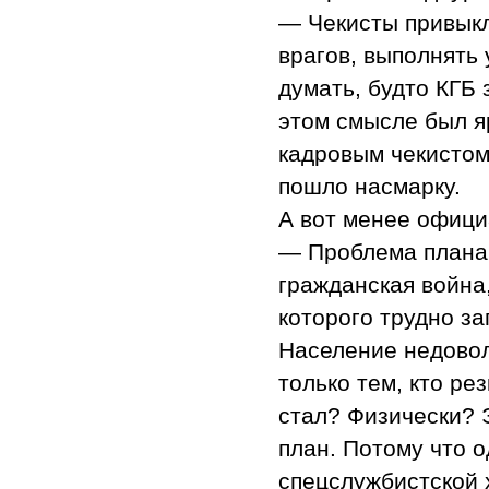
— Чекисты привыкл
врагов, выполнять 
думать, будто КГБ 
этом смысле был я
кадровым чекистом
пошло насмарку.
А вот менее офици
— Проблема плана 
гражданская война
которого трудно за
Население недовол
только тем, кто ре
стал? Физически? 
план. Потому что о
спецслужбистской х