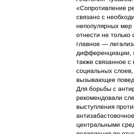
«Сопротивление р
связано с необход
непопулярных мер 
отнести не только 
главное — легализ
дифференциации, г
также связанное с
социальных слоев,
вызывающее поведе
Для борьбы с ант
рекомендовали сле
выступления проти
антизабастовочное
центральными сре
подавления по отн