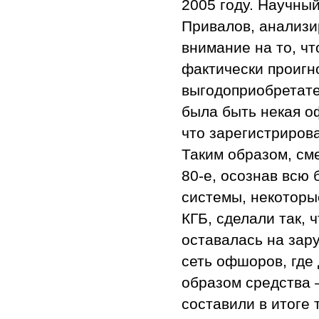
2005 году. Научны
Привалов, анализи
внимание на то, ч
фактически проигн
выгодоприобретате
была быть некая 
что зарегистриров
Таким образом, сме
80-е, осознав всю
системы, некоторы
КГБ, сделали так, 
оставалась на зар
сеть офшоров, где
образом средства 
составили в итоге 