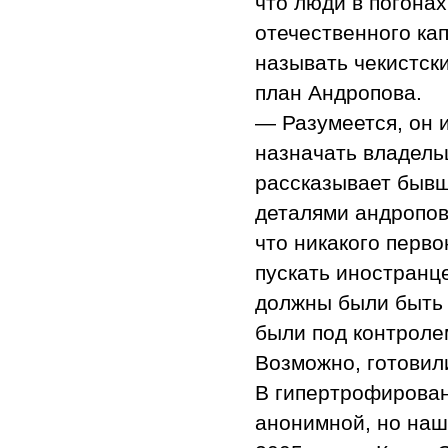
что люди в погонах
отечественного ка
называть чекистск
план Андропова.
— Разумеется, он и
назначать владел
рассказывает бывш
деталями андропов
что никакого перво
пускать иностранц
должны были быть 
были под контроле
Возможно, готовил
В гипертрофирован
анонимной, но наш