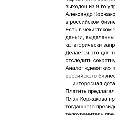
выходец из 9-го у
Александр Коржако
в российском бизн
Есть в чекистском 
деньги, выделенны
категорически зап
Делается это для 
отследить секретн
Аналог «девятки» 
российского бизне
— интересная дета
Платить предлагал
План Коржакова пр
тогдашнего президе
телохранитель пре