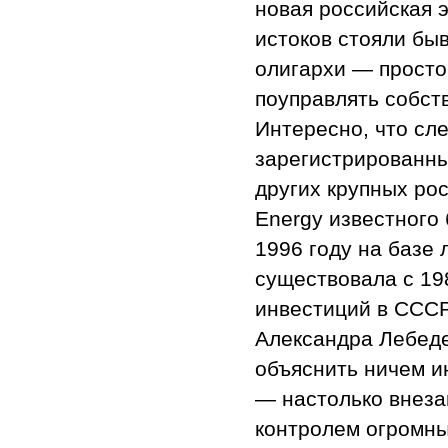
новая российская э
истоков стояли бы
олигархи — просто
поуправлять собст
Интересно, что сл
зарегистрированны
других крупных рос
Energy известного
1996 году на базе 
существовала с 19
инвестиций в СССР
Александра Лебедев
объяснить ничем и
— настолько внеза
контролем огромны