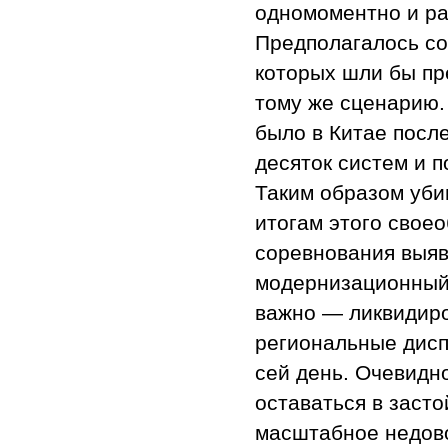
одномоментно и ра
Предполагалось со
которых шли бы пр
тому же сценарию. 
было в Китае посл
десяток систем и п
Таким образом убив
итогам этого свое
соревнования выяв
модернизационный 
важно — ликвидиро
региональные дисп
сей день. Очевидно
оставаться в заст
масштабное недово