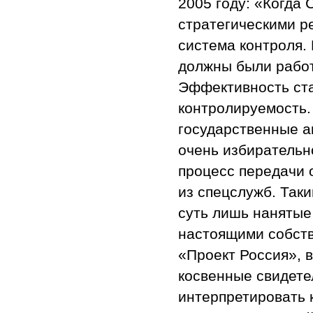
2005 году: «Когда
стратегическими р
система контроля. 
должны были работ
Эффективность ста
контролируемость.
государственные а
очень избирательн
процесс передачи 
из спецслужб. Так
суть лишь нанятые
настоящими собст
«Проект Россия», в
косвенные свидете
интерпретировать 