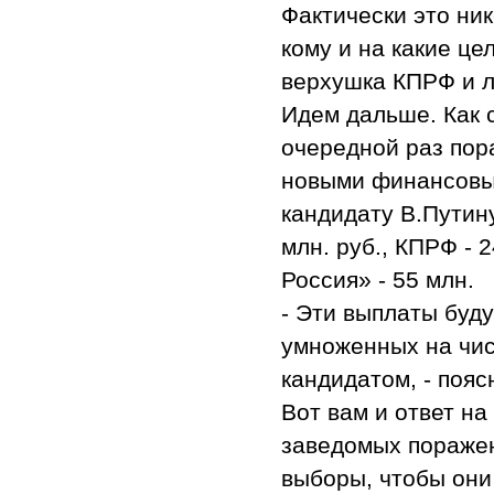
Фактически это ни
кому и на какие це
верхушка КПРФ и л
Идем дальше. Как 
очередной раз пор
новыми финансовым
кандидату В.Путин
млн. руб., КПРФ - 
Россия» - 55 млн.
- Эти выплаты буд
умноженных на чис
кандидатом, - поя
Вот вам и ответ на
заведомых поражен
выборы, чтобы они