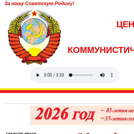
За нашу Советскую Родину!
ЦЕ
КОММУНИСТИЧ