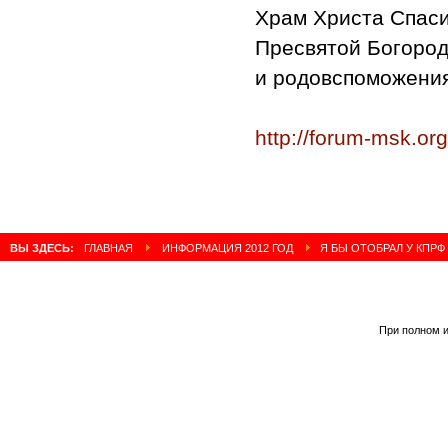
Храм Христа Спаси
Пресвятой Богород
и родовспоможени
http://forum-msk.org
ВЫ ЗДЕСЬ:
ГЛАВНАЯ
ИНФОРМАЦИЯ 2012 ГОД
Я БЫ ОТОБРАЛ У КПРФ
При полном и