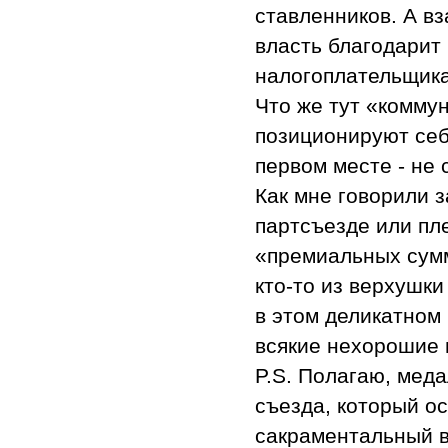
ставленников. А в
власть благодарит
налогоплательщика
Что же тут «коммун
позиционируют себя
первом месте - не 
Как мне говорили 
партсъезде или пл
«премиальных сумм»
кто-то из верхушк
в этом деликатном
всякие нехорошие
P.S. Полагаю, меда
съезда, который о
сакраментальный в