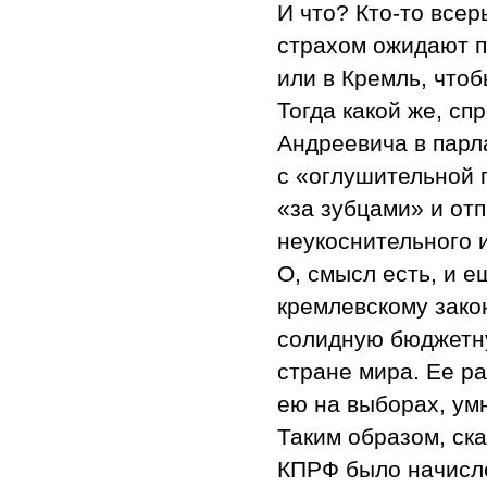
И что? Кто-то всер
страхом ожидают п
или в Кремль, что
Тогда какой же, сп
Андреевича в парл
с «оглушительной 
«за зубцами» и от
неукоснительного 
О, смысл есть, и е
кремлевскому зако
солидную бюджетну
стране мира. Ее ра
ею на выборах, ум
Таким образом, ска
КПРФ было начисл