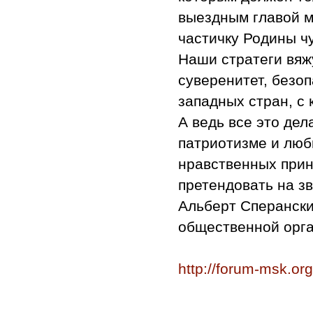
выездным главой м
частичку Родины ч
Наши стратеги вяж
суверенитет, безо
западных стран, с
А ведь все это дел
патриотизме и люб
нравственных прин
претендовать на з
Альберт Сперански
общественной орг
http://forum-msk.or