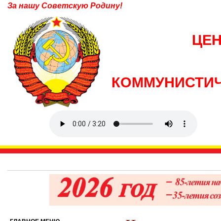
За нашу Советскую Родину!
ЦЕ
КОММУНИСТИЧ