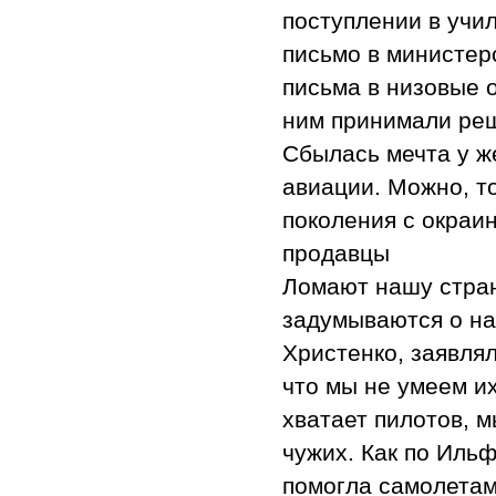
поступлении в учи
письмо в министер
письма в низовые о
ним принимали реш
Сбылась мечта у ж
авиации. Можно, т
поколения с окраин
продавцы
Ломают нашу стран
задумываются о н
Христенко, заявлял
что мы не умеем их
хватает пилотов, м
чужих. Как по Иль
помогла самолетам