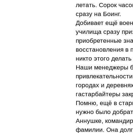
летать. Сорок часо
сразу на Боинг.
Добивает ещё воен
училища сразу при
приобретенные зна
восстановления в 
никто этого делать 
Наши менеджеры б
привлекательности
городах и деревня
гастарбайтеры зак
Помню, ещё в стар
нужно было добрать
Аннушке, командир
фамилии. Она долг