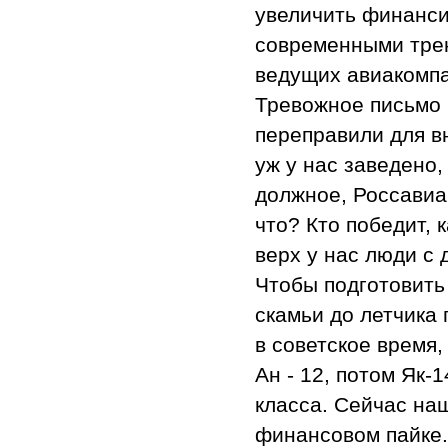
увеличить финанси
современными трен
ведущих авиакомпа
Тревожное письмо 
переправили для вн
уж у нас заведено,
должное, Россавиа
что? Кто победит,
верх у нас люди с 
Чтобы подготовить
скамьи до летчика 
в советское время,
Ан - 12, потом Як-
класса. Сейчас на
финансовом пайке.