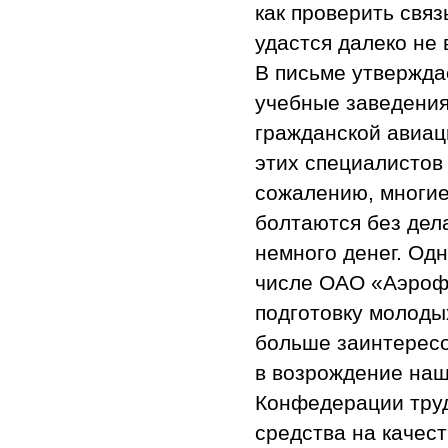
как проверить свя
удастся далеко не 
В письме утвержда
учебные заведения
гражданской авиаци
этих специалистов 
сожалению, многие 
болтаются без дела
немного денег. Од
числе ОАО «Аэроф
подготовку молоды
больше заинтересо
в возрождение наш
Конфедерации труд
средства на качес