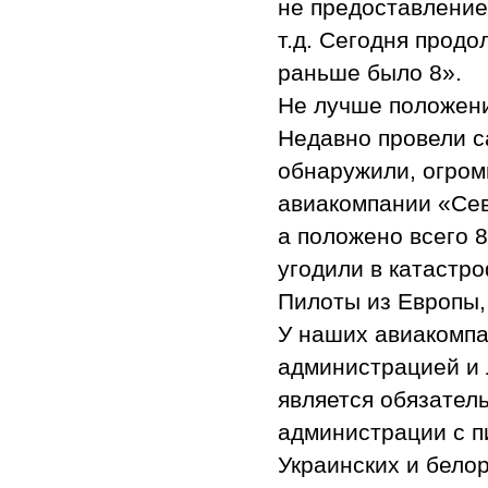
не предоставление 
т.д. Сегодня продо
раньше было 8».
Не лучше положени
Недавно провели с
обнаружили, огром
авиакомпании «Сев
а положено всего 8
угодили в катастро
Пилоты из Европы,
У наших авиакомпа
администрацией и 
является обязател
администрации с п
Украинских и белор