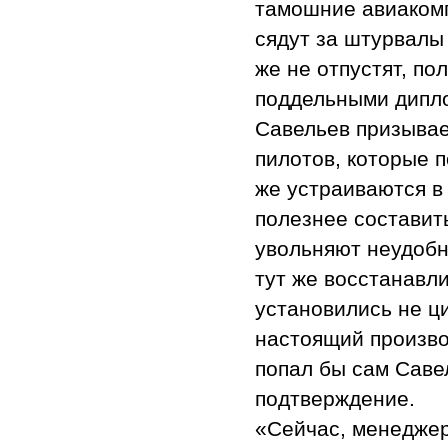
тамошние авиакомп
сядут за штурвалы
же не отпустят, по
поддельными дипл
Савельев призывае
пилотов, которые 
же устраиваются в 
полезнее составит
увольняют неудобн
тут же восстанавли
установились не ц
настоящий произво
попал бы сам Саве
подтверждение.
«Сейчас, менеджер