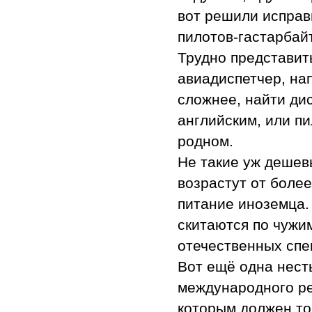
вот решили исправ
пилотов-гастарбай
Трудно представит
авиадиспетчер, на
сложнее, найти ди
английским, или пи
родном.
Не такие уж дешев
возрастут от боле
питание иноземца.
скитаются по чужи
отечественных спе
Вот ещё одна нест
международного ре
которым должен то