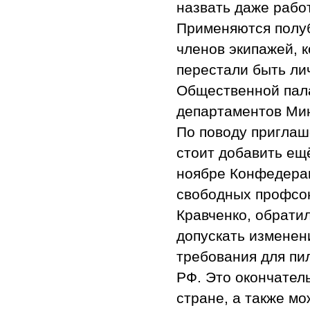
назвать даже работ
Применяются полуб
членов экипажей, 
перестали быть лич
Общественной пала
департаментов Ми
По поводу приглаш
стоит добавить ещ
ноябре Конфедерац
свободных профсою
Кравченко, обратил
допускать изменен
требования для пи
РФ. Это окончател
стране, а также мо