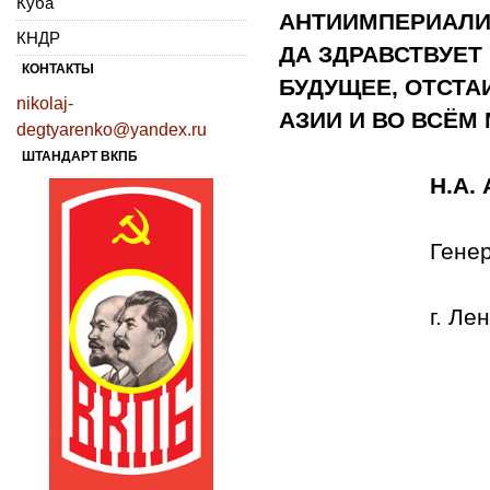
Куба
АНТИИМПЕРИАЛИ
КНДР
ДА ЗДРАВСТВУЕТ
КОНТАКТЫ
БУДУЩЕЕ, ОТСТА
nikolaj-
АЗИИ И ВО ВСЁМ 
degtyarenko@yandex.ru
ШТАНДАРТ ВКПБ
Н.А. Анд
Генеральный
г. Ленинград,