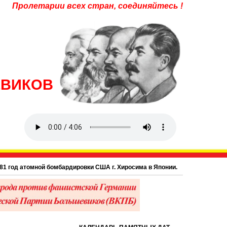
Пролетарии всех стран, соединяйтесь !
ЕВИКОВ
од атомной бомбардировки США г. Хиросима в Японии.