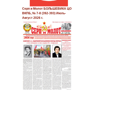
Серп и Молот БОЛЬШЕВИКА ЦО
ВКПБ, № 7-8 (392-393) Июль-
Август 2026 г.