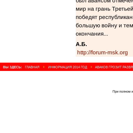
был авансом отмечен
мир на грань Третье
победят республикан
большую войну и те
окончания...
А.Б.
http://forum-msk.org
ВЫ ЗДЕСЬ:
ГЛАВНАЯ
ИНФОРМАЦИЯ 2014 ГОД
АВАКОВ ГРОЗИТ РАЗВ
При полном и