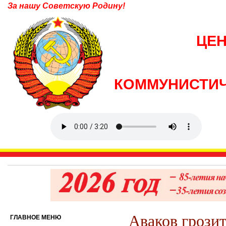
За нашу Советскую Родину!
ЦЕ
КОММУНИСТИЧ
Аваков грозит
ГЛАВНОЕ МЕНЮ