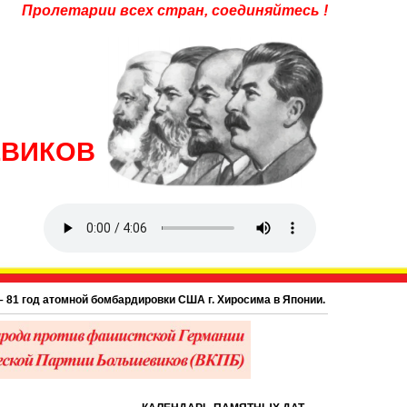
Пролетарии всех стран, соединяйтесь !
ЕВИКОВ
томной бомбардировки США г. Хиросима в Японии.