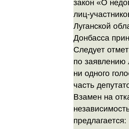
закон «О недо
лиц-участнико
Луганской обл
Донбасса прин
Следует отмети
по заявлению 
ни одного голо
часть депутат
Взамен на отк
независимост
предлагается: