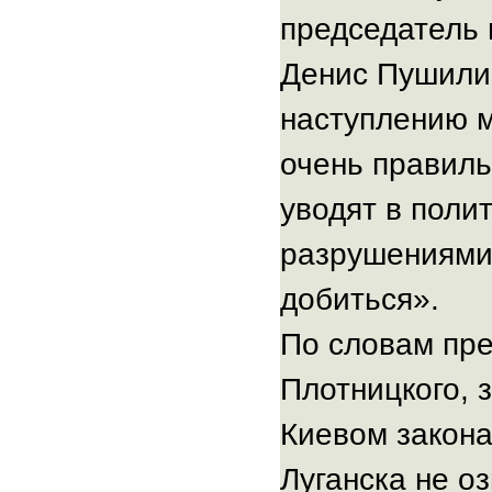
председатель 
Денис Пушилин
наступлению м
очень правиль
уводят в поли
разрушениями
добиться».
По словам пр
Плотницкого, 
Киевом закона
Луганска не о