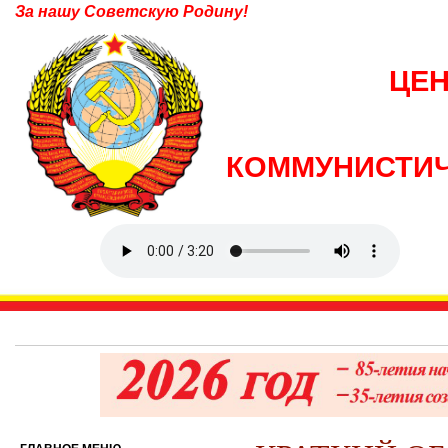
За нашу Советскую Родину!
ЦЕ
КОММУНИСТИЧ