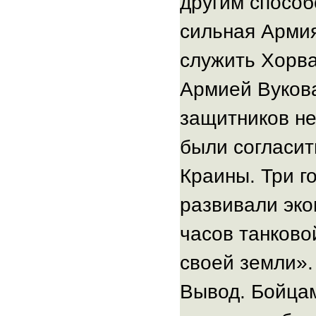
другим способо
сильная Арми
служить Хорва
Армией Вукова
защитников н
были согласит
Краины. Три го
развивали эко
часов танково
своей земли».
Вывод. Бойца