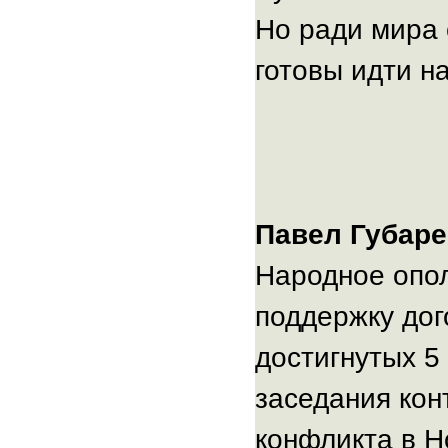
Но ради мира
готовы идти н
Павел Губаре
Народное опол
поддержку дог
достигнутых 5
заседания кон
конфликта в Н