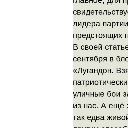
главное, для 
свидетельству
лидера парти
предстоящих 
В своей стать
сентября в бл
«Лугандон. Взя
патриотически
уличные бои з
из нас. А ещё
так едва живо