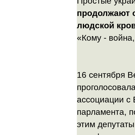
Простые украи
продолжают о
людской кров
«Кому - война,
16 сентября В
проголосовал
ассоциации с 
парламента, п
этим депутат