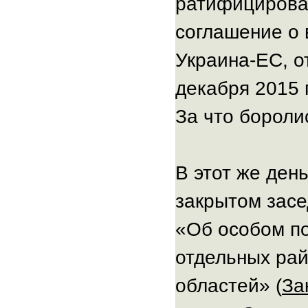
ратифицирова
соглашение о 
Украина-ЕС, о
декабря 2015 г
За что бороли
В этот же ден
закрытом засе
«Об особом по
отдельных рай
областей» (
За