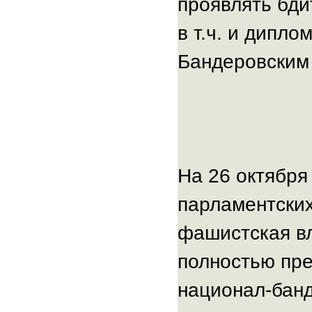
проявлять бди
в т.ч. и дипло
Бандеровским
На 26 октября
парламентских
фашистская вл
полностью пре
национал-банд