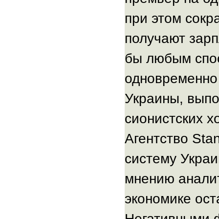
при этом сокр
получают зарп
бы любым спос
одновременно 
Украины, выпо
сионистских х
Агентство
Sta
систему Украи
мнению аналит
экономике ост
Негативными ф