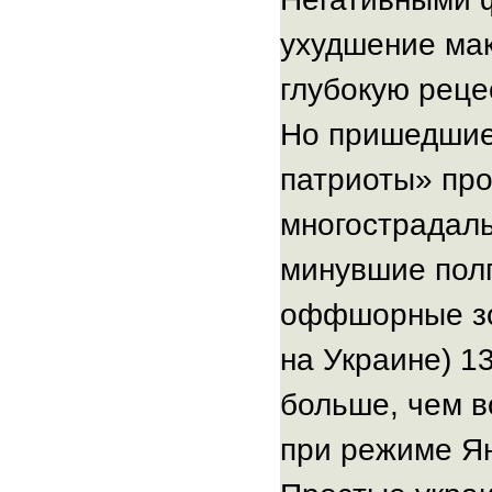
ухудшение мак
глубокую рецес
Но пришедшие 
патриоты» пр
многострадаль
минувшие полг
оффшорные зон
на Украине) 13
больше, чем в
при режиме Я