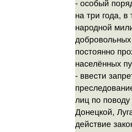
- особый поря
на три года, 
народной мили
добровольных 
постоянно пр
населённых пу
- ввести запр
преследование
лиц по поводу
Донецкой, Луг
действие закон