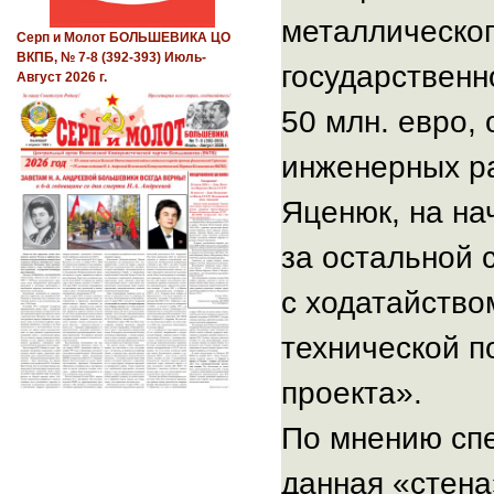
металлическог
Серп и Молот БОЛЬШЕВИКА ЦО
ВКПБ, № 7-8 (392-393) Июль-
государственн
Август 2026 г.
50 млн. евро,
инженерных ра
Яценюк, на на
за остальной 
с ходатайство
технической п
проекта».
По мнению спе
данная «стена