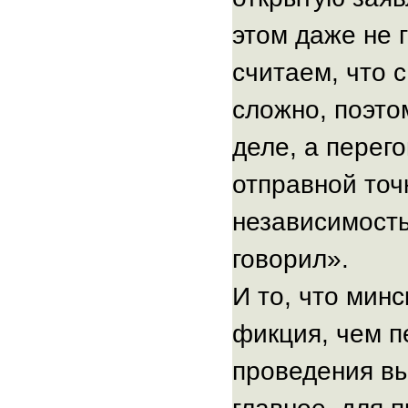
этом даже не 
считаем, что с
сложно, поэто
деле, а перег
отправной точ
независимость
говорил».
И то, что мин
фикция, чем п
проведения вы