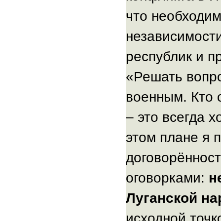
что необходим
независимости
республик и п
«Решать вопр
военным. Кто 
– это всегда х
этом плане я 
договорённост
оговорками:
н
Луганской на
исходной точк