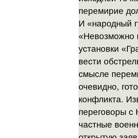
перемирие до
И «народный г
«Невозможно в
установки «Гр
вести обстрел
смысле перем
очевидно, гот
конфликта. Из
переговоры с 
частные воен
открытую заявл