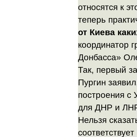
относятся к эт
теперь практи
от Киева как
координатор г
Донбасса» Ол
Так, первый з
Пургин заявил
построения с 
для ДНР и ЛН
Нельзя сказат
соответствует