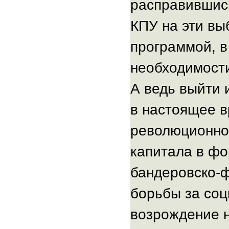
расправившись
КПУ на эти вы
программой, в
необходимости
А ведь выйти 
в настоящее в
революционно
капитала в фо
бандеровско-ф
борьбы за соц
возрождение 