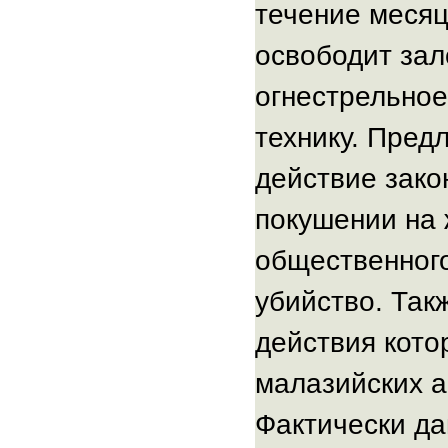
течение месяц
освободит зал
огнестрельное
технику. Пред
действие зако
покушении на 
общественног
убийство. Так
действия кото
малазийских а
Фактически да