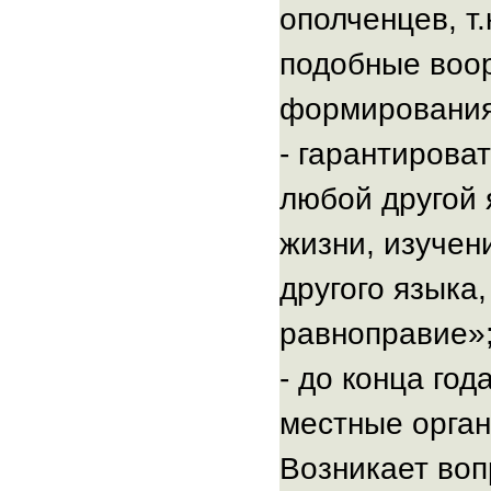
ополченцев, т.
подобные воо
формирования
- гарантирова
любой другой 
жизни, изучен
другого языка
равноправие»
- до конца го
местные орган
Возникает воп