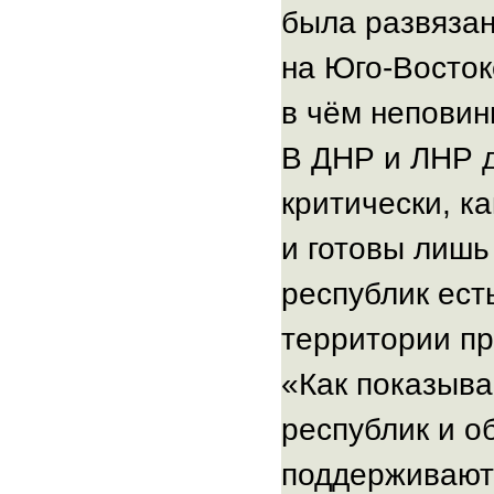
была развязан
на Юго-Восток
в чём неповин
В ДНР и ЛНР 
критически, к
и готовы лишь
республик ест
территории пр
«Как показыва
республик и о
поддерживают