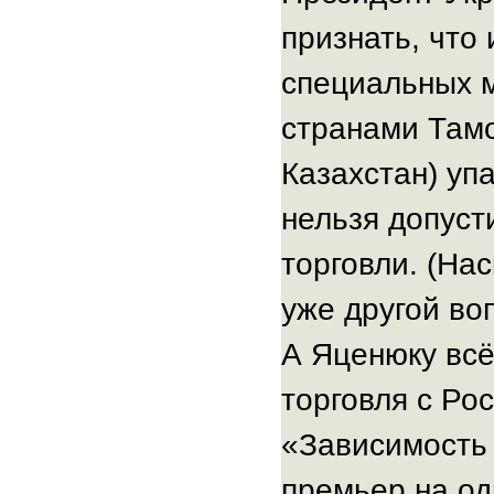
признать, что
специальных м
странами Тамо
Казахстан) уп
нельзя допуст
торговли. (Нас
уже другой воп
А Яценюку всё
торговля с Ро
«Зависимость 
премьер на од