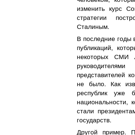
изменить курс Со
стратегии пост
Сталиным.
В последние годы 
публикаций, кото
некоторых СМИ Л
руководителям
представителей ко
не было. Как изв
республик уже б
национальности, 
стали президента
государств.
Другой пример. 