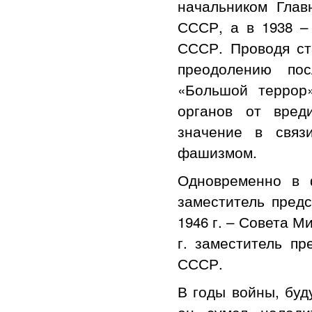
начальником Глав
СССР, а в 1938 –
СССР. Проводя ст
преодолению по
«Большой террор
органов от вред
значение в связ
фашизмом.
Одновременно в 
заместитель пред
1946 г. – Совета М
г. заместитель пр
СССР.
В годы войны, буд
он сумел налади