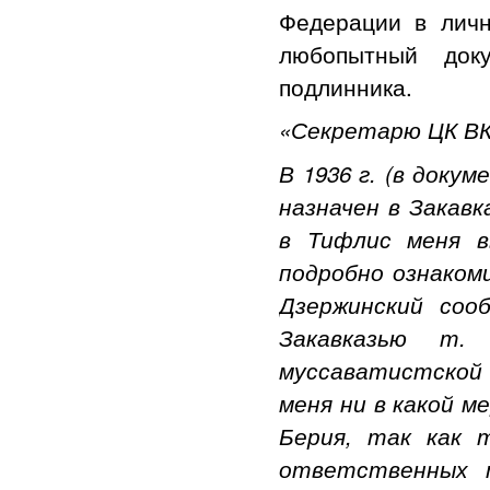
Федерации в личн
любопытный док
подлинника.
«Секретарю ЦК ВК
В 1936 г. (в докум
назначен в Закав
в Тифлис меня в
подробно ознакоми
Дзержинский соо
Закавказью т.
муссаватистской
меня ни в какой 
Берия, так как 
ответственных 