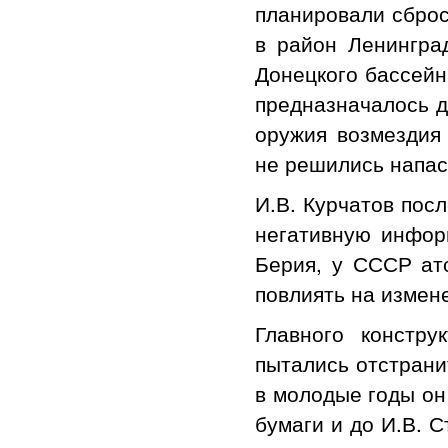
планировали сброс
в район Ленингра
Донецкого бассейна
предназначалось д
оружия возмездия 
не решились напас
И.В. Курчатов пос
негативную инфор
Берия, у СССР ат
повлиять на измен
Главного констр
пытались отстрани
в молодые годы он
бумаги и до И.В. 