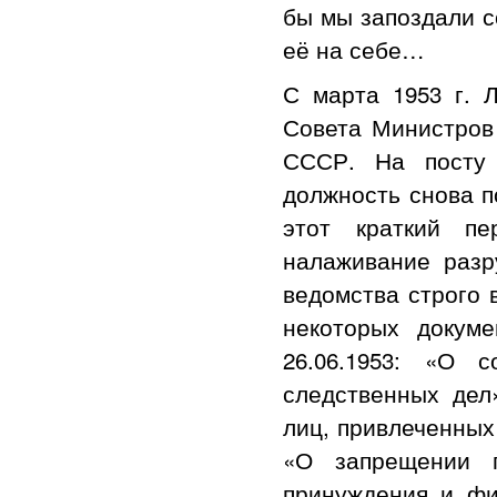
бы мы запоздали с
её на себе…
С марта 1953 г. 
Совета Министров
СССР. На посту 
должность снова п
этот краткий п
налаживание разр
ведомства строго 
некоторых докуме
26.06.1953: «О 
следственных дел
лиц, привлеченных
«О запрещении п
принуждения и фи