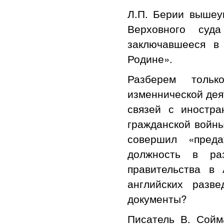
Л.П. Берии вышеу
Верховного суда
заключавшееся в
Родине».
Разберем толь
изменнической дея
связей с иностр
гражданской войны,
совершил «преда
должность в раз
правительства в
английских разв
документы?
Писатель В. Сойм