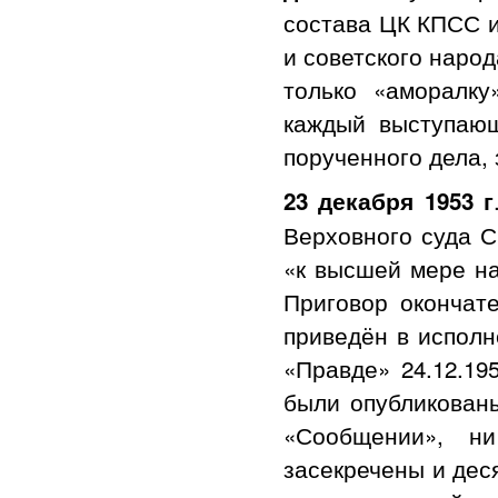
состава ЦК КПСС и
и советского народ
только «аморалк
каждый выступающ
порученного дела, 
23 декабря 1953 г
Верховного суда СС
«к высшей мере на
Приговор окончат
приведён в исполн
«Правде» 24.12.1
были опубликован
«Сообщении», н
засекречены и дес