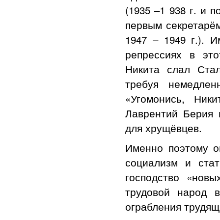
(1935 –1 938 г. и 
первым секретарём
1947 – 1949 г.).
репрессиях в эт
Никита слал Стал
требуя немедлен
«Угомонись, Ник
Лаврентий Берия 
для хрущёвцев.
Именно поэтому о
социализм и ста
господство «новы
трудовой народ 
ограбления трудящ