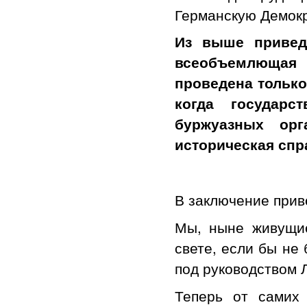
Германскую Демокр
Из выше привед
всеобъемлющая
проведена тольк
когда государ
буржуазных орг
историческая спр
В заключение прив
Мы, ныне живущие
свете, если бы не
под руководством Л
Теперь от самих