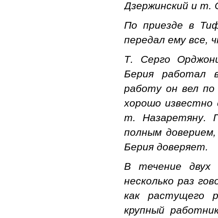
Дзержинский и т. 
По приезде в Тиф
передал ему все, 
Т. Серго Орджон
Берия работал в
работу он вел по
хорошо известно е
т. Назаретяну. 
полным доверием,
Берия доверяет.
В течение двух 
несколько раз гов
как растущего 
крупный работни