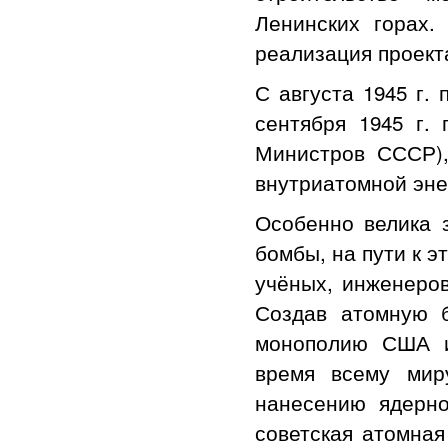
Ленинских горах.
реализация проект
С августа 1945 г.
сентября 1945 г.
Министров СССР),
внутриатомной эне
Особенно велика з
бомбы, на пути к э
учёных, инженеров
Создав атомную 
монополию США и
время всему мир
нанесению ядерно
советская атомная