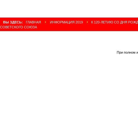
ВЫ ЗДЕСЬ:
ГЛАВНАЯ
ИНФОРМАЦИЯ 2019
К 120-ЛЕТИЮ СО ДНЯ РОЖ
СОВЕТСКОГО СОЮЗА
При полном и