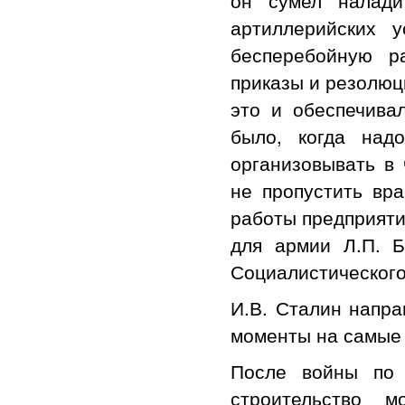
артиллерийских у
бесперебойную р
приказы и резолюц
это и обеспечива
было, когда над
организовывать в 
не пропустить вра
работы предприяти
для армии Л.П. Б
Социалистического
И.В. Сталин напра
моменты на самые 
После войны по 
строительство 