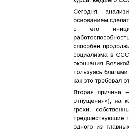
Сегодня, анали
основанием сделать
с его инициа
работоспособность
способен продолжи
социализма в ССС
окончания Великой
пользуясь благами
как это требовал о
Вторая причина –
отпущения»), на 
грехи, собствен
предшествующие го
одного из главны