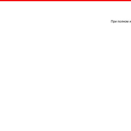
При полном и