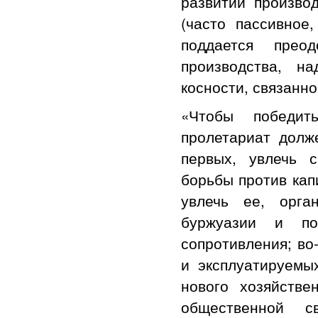
развитии произво
(часто пассивное
поддается преод
производства, н
косности, связанно
«Чтобы победит
пролетариат долж
первых, увлечь 
борьбы против кап
увлечь ее, орга
буржуазии и по
сопротивления; во
и эксплуатируемы
нового хозяйстве
общественной с