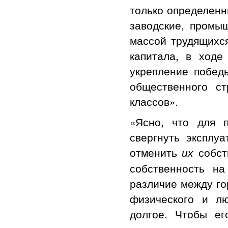
только определенн
заводские, промы
массой трудящихся
капитала, в ходе
укрепление победы
общественного с
классов».
«Ясно, что для 
свергнуть эксплуа
отменить
собст
их
собственность на
различие между го
физического и л
долгое. Чтобы е