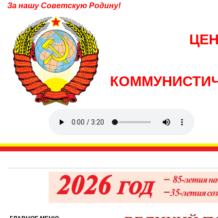
За нашу Советскую Родину!
ЦЕ
КОММУНИСТИЧ