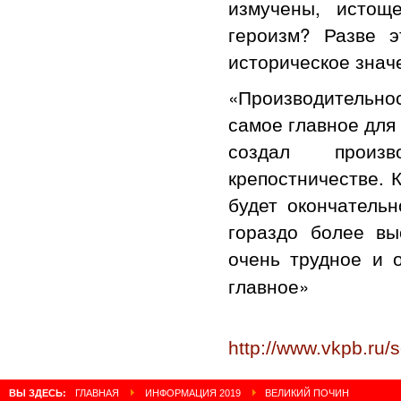
измучены, истощ
героизм? Разве 
историческое знач
«Производительнос
самое главное для
создал произв
крепостничестве. 
будет окончательн
гораздо более вы
очень трудное и 
главное»
http://www.vkpb.ru/s
ВЫ ЗДЕСЬ:
ГЛАВНАЯ
ИНФОРМАЦИЯ 2019
ВЕЛИКИЙ ПОЧИН