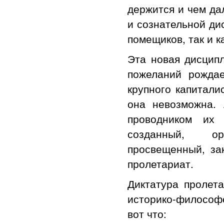
держится и чем да
и сознательной ди
помещиков, так и к
Эта новая дисципл
пожеланий рождае
крупного капитали
она невозможна.
проводником их 
созданный, ор
просвещенный, за
пролетариат.
Диктатура пролета
историко-философс
вот что: