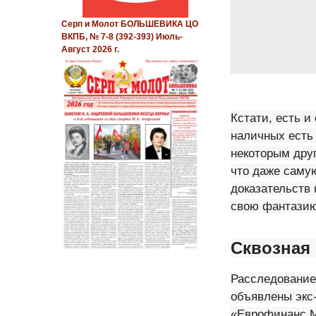
Серп и Молот БОЛЬШЕВИКА ЦО
ВКПБ, № 7-8 (392-393) Июль-
Август 2026 г.
Кстати, есть 
наличных есть 
некоторым дру
что даже самую
доказательств 
свою фантазию
Сквозная
Расследование,
объявлены экс-
«Еврофинанс М