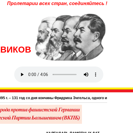
Пролетарии всех стран, соединяйтесь !
ЕВИКОВ
1 год со дня кончины Фридриха Энгельса, одного из основоположников науч