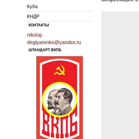
Куба
КНДР
КОНТАКТЫ
nikolaj-
degtyarenko@yandex.ru
ШТАНДАРТ ВКПБ