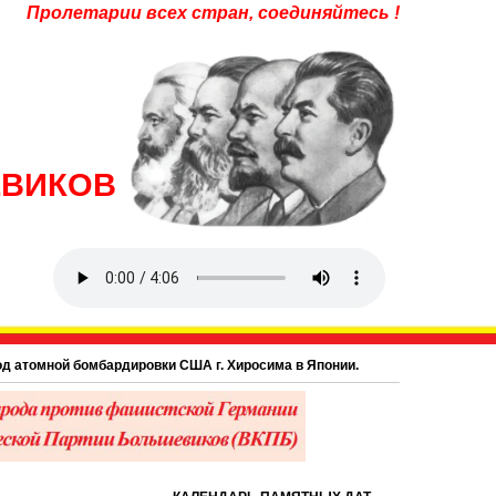
Пролетарии всех стран, соединяйтесь !
ЕВИКОВ
й бомбардировки США г. Хиросима в Японии.