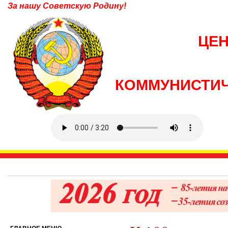
За нашу Советскую Родину!
ЦЕ
КОММУНИСТИЧ