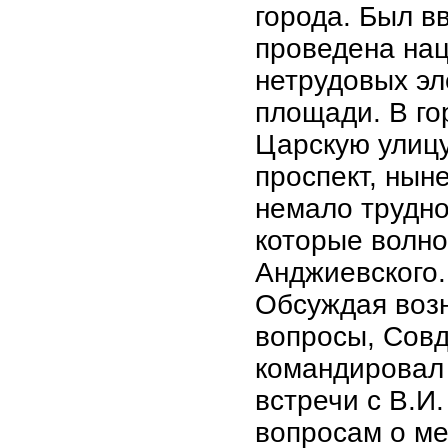
города. Был в
проведена нац
нетрудовых э
площади. В го
Царскую улиц
проспект, нын
немало трудно
которые волно
Анджиевского.
Обсуждая воз
вопросы, Совд
командировал 
встречи с В.И
вопросам о м