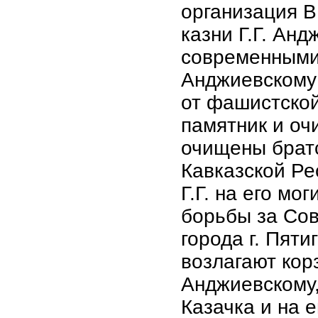
организация В
казни Г.Г. Анд
современными 
Анджиевскому 
от фашистской
памятник и оч
очищены брат
Кавказской Ре
Г.Г. на его мо
борьбы за Сов
города г. Пяти
возлагают кор
Анджиевскому, 
Казачка и на е