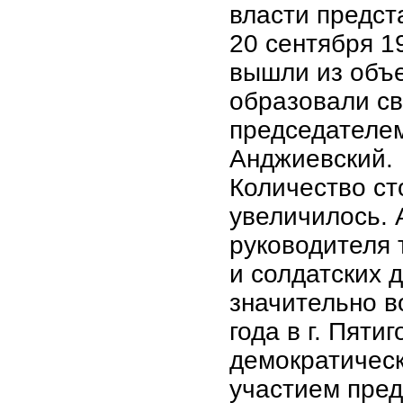
власти предст
20 сентября 1
вышли из объ
образовали св
председателем
Анджиевский.
Количество ст
увеличилось. 
руководителя 
и солдатских 
значительно в
года в г. Пяти
демократическ
участием пред