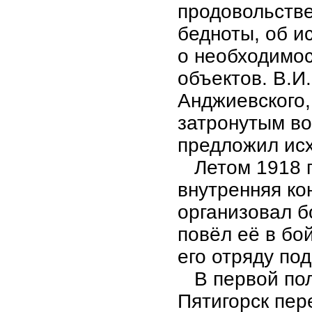
продовольстве
бедноты, об и
о необходимо
объектов. В.И
Анджиевского,
затронутым во
предложил исх
Летом 1918 го
внутренняя ко
организовал б
повёл её в бо
его отряду под
В первой поло
Пятигорск пер