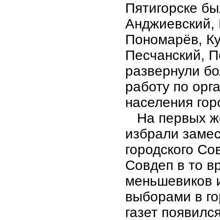
Пятигорске бы
Анджиевский, 
Пономарёв, Ку
Песчанский, П
развернули б
работу по орг
населения гор
На первых же
избрали замес
городского Со
Совдеп в то в
меньшевиков и
выборами в го
газет появилс