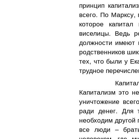
принцип капитали
всего. По Марксу,
которое капитал
виселицы. Ведь р
должности имеют 
родственников шик
тех, что были у Ек
трудное перечисле
Капитализм не
Капитализм это не
уничтожение всег
ради денег. Для 
необходим другой 
все люди – брать
человеком, где м