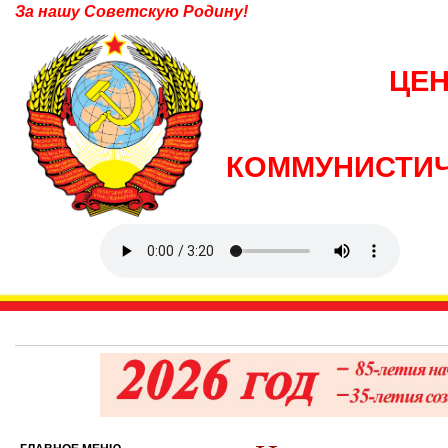
За нашу Советскую Родину!
ЦЕ
КОММУНИСТИЧ