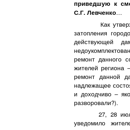
приведшую к сме
…
С.Г. Левченко
Как утверждают
затопления город
действующей д
недоукомплектов
ремонт данного с
жителей региона 
ремонт данной д
надлежащее состоя
и доходчиво – як
разворовали?).
27, 28 июля 20
уведомило жител