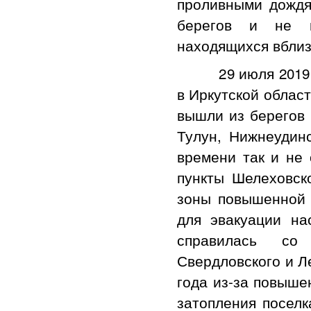
проливными дождям
берегов и не и
находящихся вблиз
29 июля 2019 го
в Иркутской област
вышли из берегов 
Тулун, Нижнеудинс
времени так и не
пункты Шелеховско
зоны повышенной 
для эвакуации на
справилась со
Свердловского и Л
года из-за повыше
затопления поселк