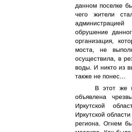
данном поселке бы
чего жители ста
администрацией 
обрушение данног
организация, кот
моста, не выпол
осуществила, в ре
воды. И никто из 
также не понес…
В этот же моме
объявлена чрезв
Иркутской облас
Иркутской области
региона. Огнем бы
массива. Как был