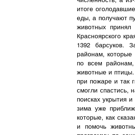
итоге оголодавшие
еды, а получают п
животных принял 
Красноярского кра
1392 барсуков. 
районам, которые
по всем районам,
животные и птицы.
при пожаре и так 
смогли спастись, 
поисках укрытия и
зима уже приближ
которые, как сказ
и помочь животны
программу по защ