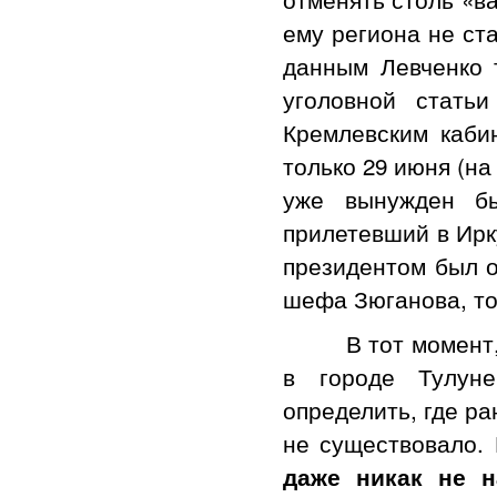
ему региона не ст
данным Левченко 
уголовной стать
Кремлевским кабин
только 29 июня (на
уже вынужден бы
прилетевший в Ирк
президентом был о
шефа Зюганова, то
В тот момент, ко
в городе Тулун
определить, где ра
не существовало.
даже никак не н