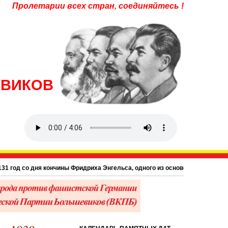
Пролетарии всех стран, соединяйтесь !
ЕВИКОВ
 год со дня кончины Фридриха Энгельса, одного из основоположников научн