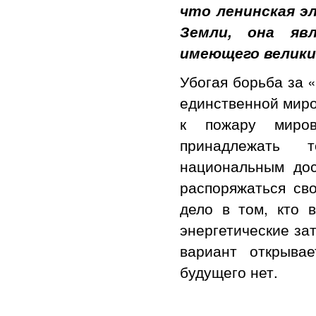
что ленинская э
Земли, она яв
имеющего велики
Убогая борьба за 
единственной миро
к пожару миро
принадлежать т
национальным дос
распоряжаться св
дело в том, кто 
энергетические за
вариант открыва
будущего нет.