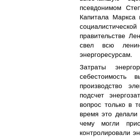
псевдонимом Сте
Капитала Маркса 
социалистической
правительстве Лен
свел всю ленин
энергоресурсам.
Затраты энерго
себестоимость 
производство эл
подсчет энергоза
вопрос только в т
время это делали 
чему могли при
контролировали эн