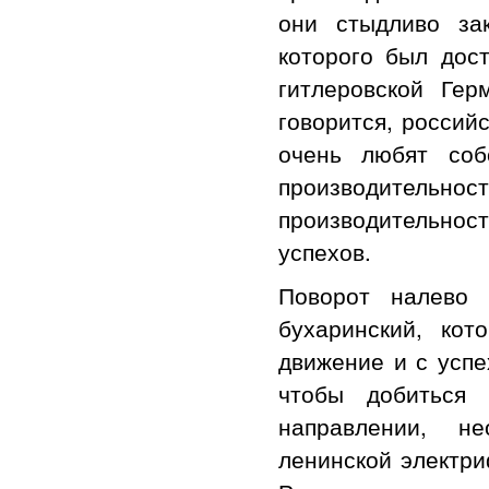
они стыдливо за
которого был дос
гитлеровской Ге
говорится, россий
очень любят соб
производительност
производительнос
успехов.
Поворот налево 
бухаринский, ко
движение и с успе
чтобы добиться 
направлении, н
ленинской электри