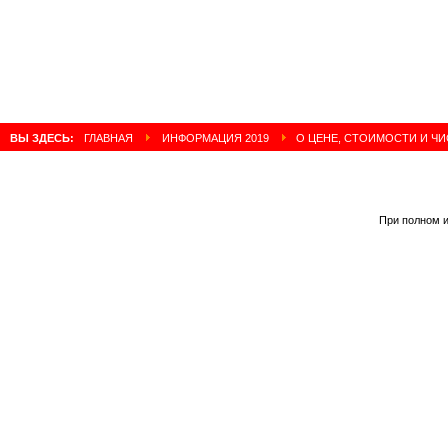
ВЫ ЗДЕСЬ:
ГЛАВНАЯ
ИНФОРМАЦИЯ 2019
О ЦЕНЕ, СТОИМОСТИ И Ч
При полном и