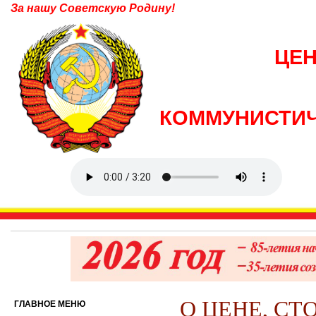
За нашу Советскую Родину!
ЦЕ
КОММУНИСТИЧ
О ЦЕНЕ, СТ
ГЛАВНОЕ МЕНЮ