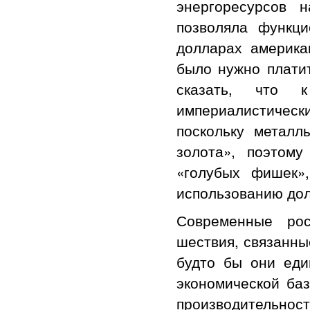
энергоресурсов 
позволяла функци
долларах америка
было нужно платит
сказать, что к
империалистичес
поскольку металл
золота», поэтом
«голубых фишек»
использованию дол
Современные рос
шествия, связанны
будто бы они еди
экономической баз
производительност