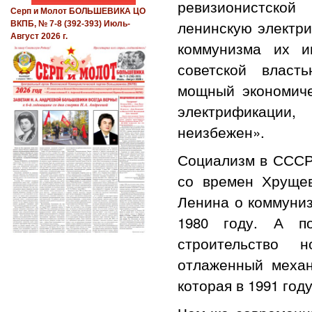
ревизионистско
Серп и Молот БОЛЬШЕВИКА ЦО
ленинскую электри
ВКПБ, № 7-8 (392-393) Июль-
Август 2026 г.
коммунизма их и
советской власт
мощный экономиче
электрификации,
неизбежен».
Социализм в СССР 
со времен Хрущев
Ленина о коммуни
1980 году. А по
строительство 
отлаженный механ
которая в 1991 год