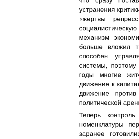
устранения критик
«жертвы репресс
социалистическ
механизм эконом
больше вложил т
способен управл
системы, поэтому
годы многие жит
движение к капита
движение проти
политической арен
Теперь контроль
номенклатуры пер
заранее готовил