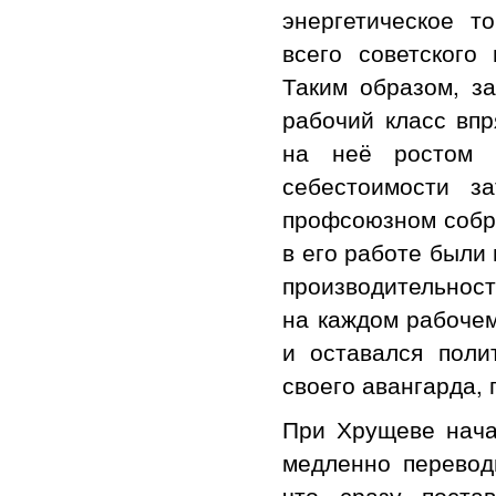
энергетическое 
всего советского
Таким образом, за
рабочий класс впр
на неё ростом 
себестоимости з
профсоюзном собра
в его работе были
производительнос
на каждом рабочем
и оставался поли
своего авангарда,
При Хрущеве начал
медленно перевод
что сразу поста