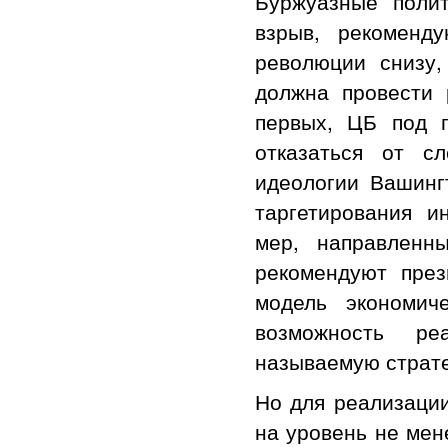
Буржуазные полит
взрыв, рекоменд
революции снизу,
должна провести 
первых, ЦБ под 
отказаться от с
идеологии Вашингт
таргетирования 
мер, направленн
рекомендуют през
модель экономич
возможность ре
называемую страт
Но для реализации
на уровень не мен