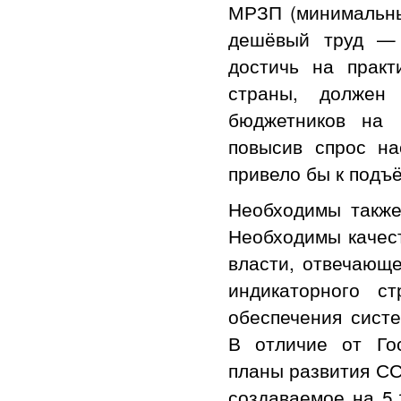
МРЗП (минимальны
дешёвый труд — 
достичь на практ
страны, должен
бюджетников на 
повысив спрос на
привело бы к подъ
Необходимы также
Необходимы качест
власти, отвечающе
индикаторного ст
обеспечения систе
В отличие от Го
планы развития СС
создаваемое на 5,1