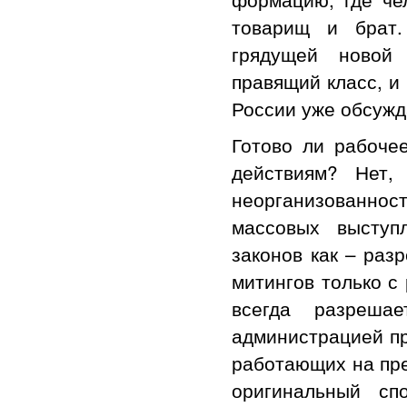
товарищ и брат.
грядущей новой 
правящий класс, и
России уже обсужд
Готово ли рабоче
действиям? Нет,
неорганизованно
массовых выступ
законов как – раз
митингов только с
всегда разреша
администрацией пр
работающих на пре
оригинальный сп