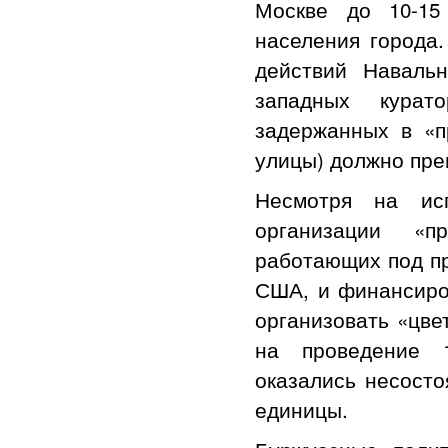
Москве до 10-15
населения города.
действий Наваль
западных курат
задержанных в «п
улицы) должно п
Несмотря на ис
организации «п
работающих под пр
США, и финансиров
организовать «цве
на проведение 1
оказались несосто
единицы.