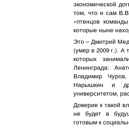
экономической дог
том, что и сам В.
«птенцов команды
которые ныне нахо
Это – Дмитрий Мед
(умер в 2009 г.). 
которых занимал
Ленинграда: Ана
Владимир Чуров,
Нарышкин и др
университетом, ра
Доверие к такой в
не будет в буду
готовым к социаль