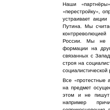
Наши «партнёры»
«перестройку», оп
устраивает акции
Путина. Мы счита
контрреволюцией
России. Мы не з
формации на дру
связанных с Запад
строя на социалис
социалистической 
Все «протестные 
на предмет осуще
этом и не пишут
например при
соприкосновения