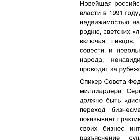
Новейшая российск
власти в 1991 году
недвижимостью на
родню, светских «л
включая певцов,
совести и неволь
народа, ненавид
проводит за рубеж
Спикер Совета Фед
миллиардера Сер
должно быть «дис
переход бизнесм
показывает практи
своих бизнес ин
разъяснение су