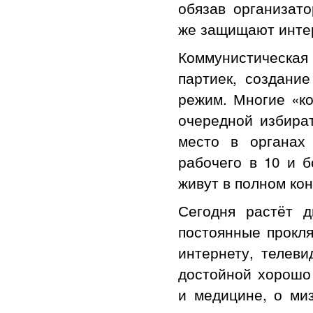
обязав организат
же защищают инте
Коммунистическая
партиек, создани
режим. Многие «ко
очередной избира
место в органах
рабочего в 10 и 
живут в полном ко
Сегодня растёт 
постоянные прокля
интернету, телеви
достойной хорошо
и медицине, о ми