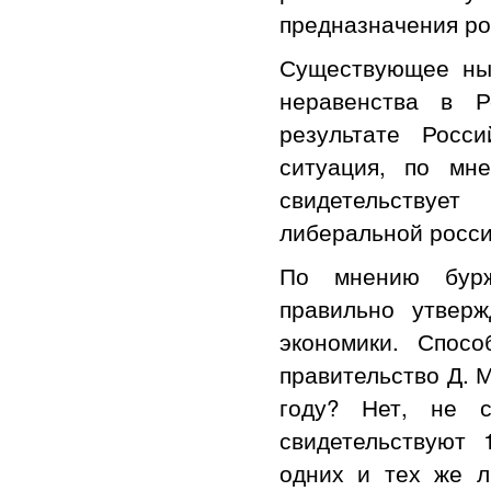
предназначения ро
Существующее ны
неравенства в Р
результате Росс
ситуация, по мн
свидетельству
либеральной росси
По мнению бурж
правильно утвер
экономики. Спос
правительство Д. 
году? Нет, не с
свидетельствуют 
одних и тех же л