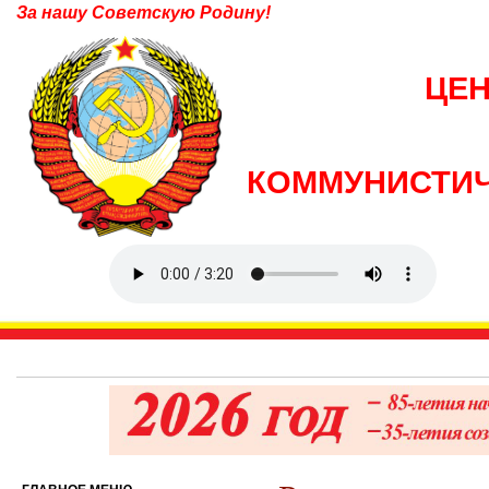
За нашу Советскую Родину!
ЦЕ
КОММУНИСТИЧ