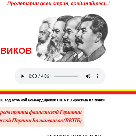
Пролетарии всех стран, соединяйтесь !
ЕВИКОВ
од атомной бомбардировки США г. Хиросима в Японии.