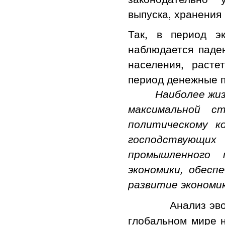
выпуска, хранения
Так, в период эк
наблюдается паде
населения, раст
период денежные п
Наиболее жизнес
максимальной с
политическому к
господствующих
промышленного 
экономики, обесп
развитие экономи
Анализ эв
глобальном мире н