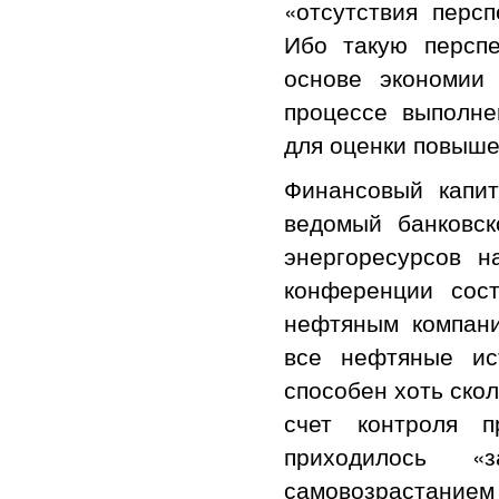
«отсутствия перс
Ибо такую перспе
основе экономии
процессе выполне
для оценки повыше
Финансовый капит
ведомый банковс
энергоресурсов н
конференции сост
нефтяным компани
все нефтяные ис
способен хоть ско
счет контроля п
приходилось «
самовозрастанием 