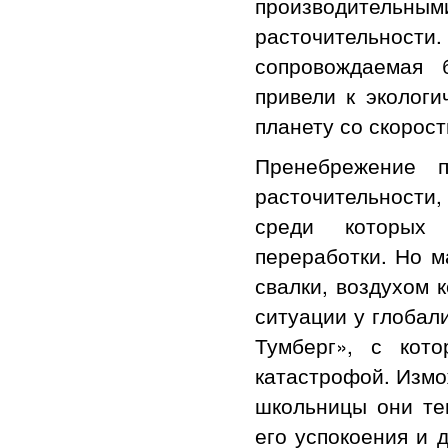
производител
расточительно
сопровождаемая 
привели к экологи
планету со скорос
Пренебрежение п
расточительности
среди которых 
переработки. Но м
свалки, воздухом 
ситуации у глобал
Тумберг», с кот
катастрофой. Измо
школьницы они те
его успокоения и 