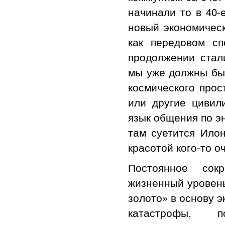
начинали то в 40-
новый экономическ
как передовом с
продолжении стал
мы уже должны был
космического прос
или другие цивил
язык общения по э
там суетится Ило
красотой кого-то 
Постоянное сок
жизненный уровень
золото» в основу 
катастрофы, 