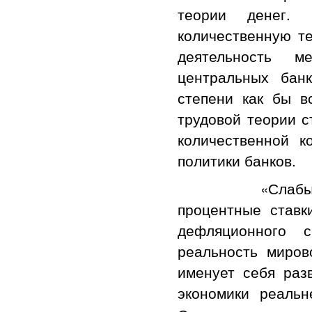
теории денег. 
количественную те
деятельность м
центральных бан
степени как бы в
трудовой теории с
количественной к
политики банков.
«Слабый эконо
процентные ставк
дефляционного 
реальность миров
именует себя раз
экономики реальн