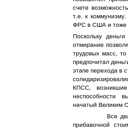
счете возможность
т.е. к коммунизму
ФРС в США и тоже 
Поскольку деньги
отмирание позволя
трудовых масс, то
предпочитал деньг
этапе перехода в 
солидаризировали
КПСС, возникшие
неспособности в
начатый Великим О
Все дело было 
прибавочной сто