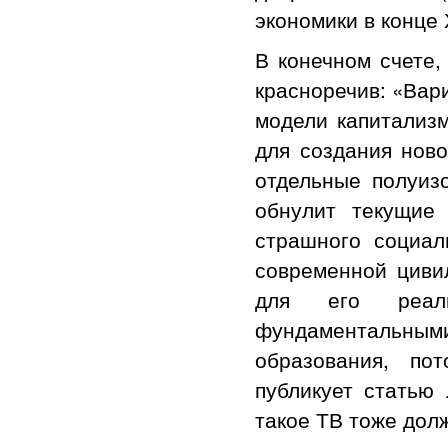
экономики в конце 
В конечном счете,
красноречив: «Вар
модели капитализм
для создания ново
отдельные полуиз
обнулит текущие 
страшного социал
современной циви
для его реали
фундаментальным
образования, по
публикует статью 
такое ТВ тоже дол