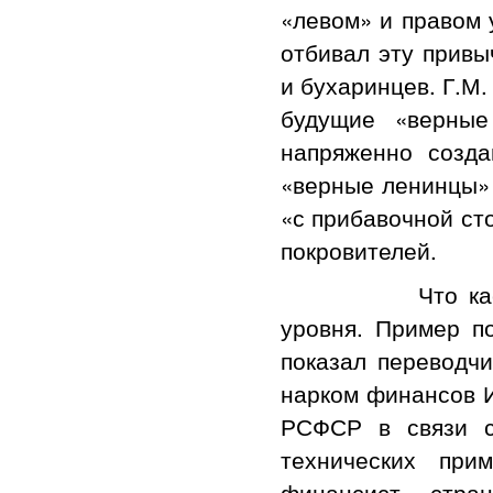
«левом» и правом 
отбивал эту привы
и бухаринцев. Г.М
будущие «верные
напряженно созда
«верные ленинцы» 
«с прибавочной ст
покровителей.
Что касается 
уровня. Пример п
показал переводчи
нарком финансов И
РСФСР в связи с
технических пр
финансист стра