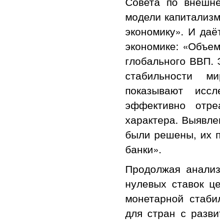
Совета по внешн
модели капитализм
экономику». И даё
экономике: «Объем
глобального ВВП. 
стабильности м
показывают исс
эффективно отре
характера. Выявле
были решены, их 
банки».
Продолжая анализ
нулевых ставок ц
монетарной стаби
для стран с разви