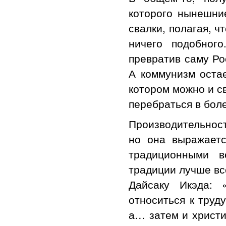
которого нынешние
свалки, полагая, ч
ничего подобног
превратив саму Ро
А коммунизм оста
котором можно и с
перебраться в бол
Производительност
но она выражаетс
традиционными в
традиции лучше вс
Дайсаку Икэда: 
относиться к труду
а… затем и христи