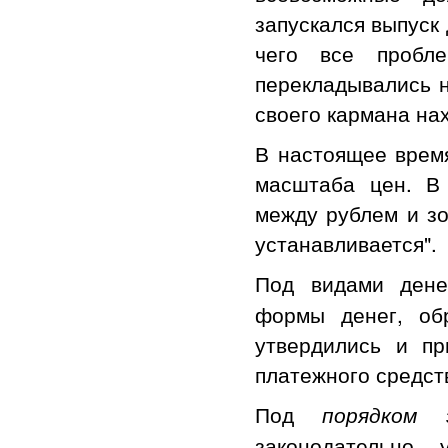
запускался выпуск
чего все пробл
перекладывались н
своего кармана на
В настоящее время
масштаба цен. В
между рублем и з
устанавливается".
Под видами дене
формы денег, об
утвердились и пр
платежного средст
Под
порядком 
законодательно 