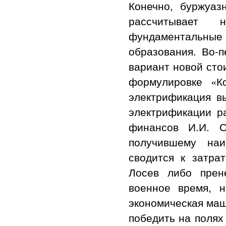
Конечно, буржуаз
рассчитывает
фундаментальные
образования. Во-п
вариант новой сто
формулировке «К
электрификация в
электрификации р
финансов И.И. С
получившему наи
сводится к затрат
Лосев либо прен
военное время, 
экономическая маш
победить на полях