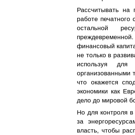
Рассчитывать на 
работе печатного 
остальной рес
преждевременной
финансовый капита
не только в разви
используя для
организованными т
что окажется спо
экономики как Евр
дело до мировой б
Но для контроля в
за энергоресурса
власть, чтобы рас