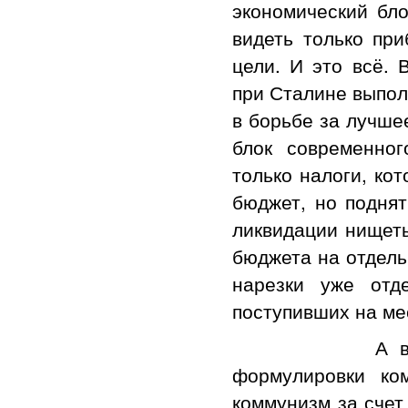
экономический бл
видеть только при
цели. И это всё. 
при Сталине выпол
в борьбе за лучше
блок современног
только налоги, ко
бюджет, но поднят
ликвидации нищеты
бюджета на отдель
нарезки уже отд
поступивших на ме
А ведь на ос
формулировки ко
коммунизм за счет