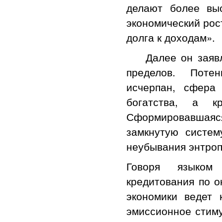
делают более вы
экономический рос
долга к доходам».
Далее он заявляе
пределов. Поте
исчерпан, сфера
богатства, а к
Сформировавшаяс
замкнутую систем
неубывания энтроп
Говоря языком 
кредитования по о
экономики ведет 
эмиссионное стиму