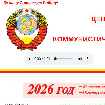
За нашу Советскую Родину!
ЦЕ
КОММУНИСТИЧ