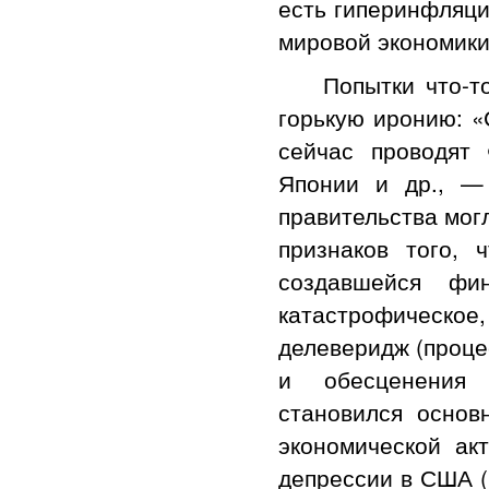
есть гиперинфляци
мировой экономики
Попытки что-то 
горькую иронию: «
сейчас проводят
Японии и др., — 
правительства могл
признаков того, 
создавшейся фи
катастрофическ
делеверидж (проце
и обесценения 
становился основ
экономической ак
депрессии в США (