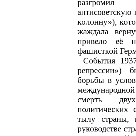
разгромил 
антисоветскую
колонну»), кото
жаждала верну
привело её н
фашисткой Гер
События 1937
репрессии») 
борьбы в услов
международной 
смерть двух
политических 
тылу страны, 
руководстве ст