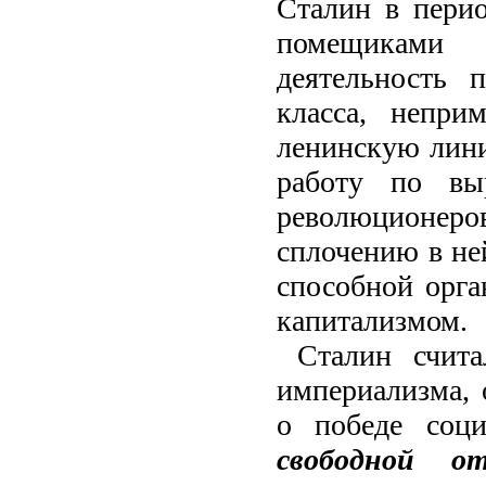
Сталин в пери
помещиками 
деятельность 
класса, непри
ленинскую лин
работу по вы
революционеро
сплочению в не
способной орга
капитализмом.
Сталин счит
империализма, 
о победе соци
свободной о