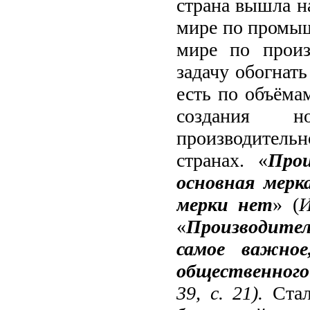
страна вышла на
мире по промыш
мире по произ
задачу обогнат
есть по объёма
создания н
производитель
странах. «
Про
основная мерк
мерки нет
» (
И
«
Производител
самое важное
общественного
39, с. 21).
Стал