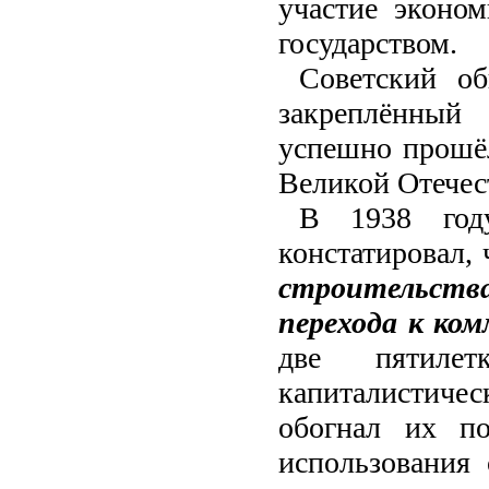
участие эконо
государством.
Советский об
закреплённый 
успешно прошёл
Великой Отечес
В 1938 го
констатировал,
строительств
перехода к ко
две пятиле
капиталистичес
обогнал их п
использования