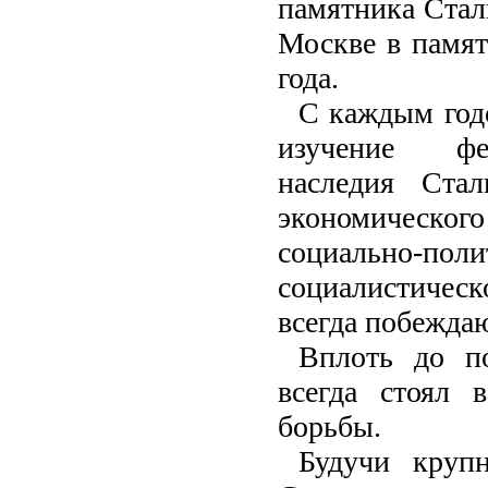
памятника Стал
Москве в памят
года.
С каждым год
изучение фен
наследия Стал
экономического
социально-по
социалистичес
всегда побежда
Вплоть до п
всегда стоял 
борьбы.
Будучи круп