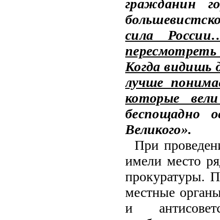
гражданин г
большевистско
сила России
пересмотреть
Когда видишь 
лучше понима
которые вел
беспощадно о
Великого».
При проведен
имели место р
прокуратуры. П
местные орган
и антисове