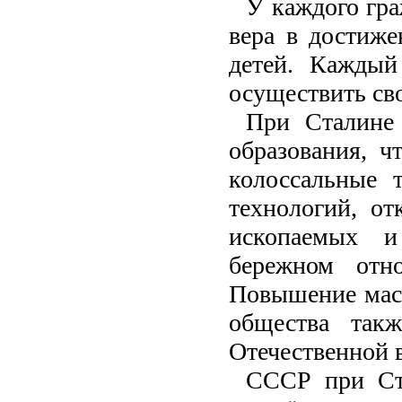
У каждого гр
вера в достиже
детей. Каждый
осуществить сво
При Сталине
образования, ч
колоссальные 
технологий, о
ископаемых и
бережном отн
Повышение масс
общества так
Отечественной 
СССР при Ст