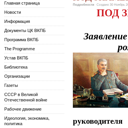
Главная страница
Подробности
Создано
30 Ноябрь 2
ПОД 
Новости
Информация
Документы ЦК ВКПБ
Заявление
Программа ВКПБ
ро
The Programme
Устав ВКПБ
Библиотека
Организации
Газеты
СССР в Великой
Отечественной войне
Рабочее движение
Идеология, экономика,
руководителя
политика