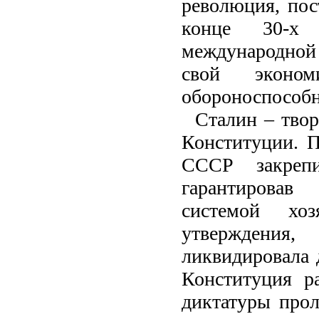
революция, по
конце 30-х
международной 
свой эконом
обороноспособн
Сталин – тво
Конституции. П
СССР закрепи
гарантировав
системой хоз
утверждения,
ликвидировала 
Конституция р
диктатуры прол