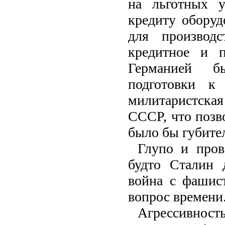
на льготных у
кредиту оборуд
для производ
кредитное и п
Германией б
подготовки к 
милитаристска
СССР, что позв
было бы губите
Глупо и пров
будто Сталин 
война с фашис
вопрос времени
Агрессивнос