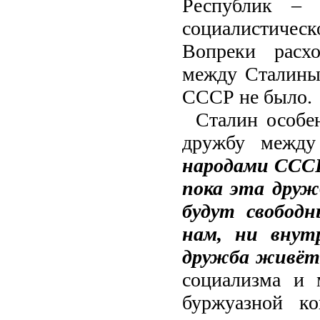
Республик – 
социалистичес
Вопреки расх
между Сталины
СССР не было.
Сталин особе
дружбу межд
народами СССР 
пока эта друж
будут свобод
нам, ни внут
дружба живёт 
социализма и 
буржуазной к