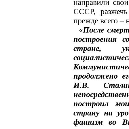
направили свои
СССР, разжечь
прежде всего – 
«
После смерт
построения с
стране, ук
социалист
Коммунистич
продолжено ег
И.В. Стал
непосредстве
построил мощ
страну на уро
фашизм во Вт