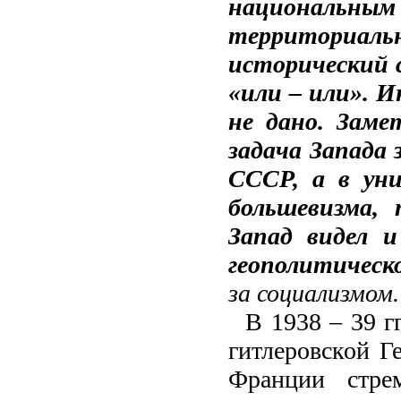
национальным
территориа
исторический 
«или – или». И
не дано. Заме
задача Запада
СССР, а в уни
большевизма, 
Запад видел и
геополитическ
за социализмом. 
В 1938 – 39 г
гитлеровской 
Франции стре