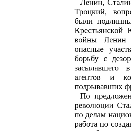
Ленин, Стали
Троцкий, вопр
были подлинны
Крестьянской 
войны Ленин 
опасные участ
борьбу с дезор
засылавшего 
агентов и ко
подрывавших ф
По предложе
революции Ста
по делам нацио
работа по созд