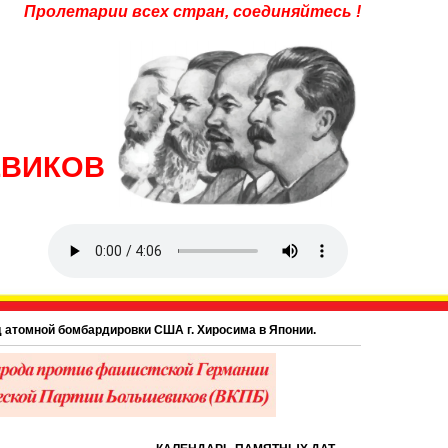
Пролетарии всех стран, соединяйтесь !
ЕВИКОВ
й бомбардировки США г. Хиросима в Японии.