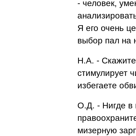
- человек, ум
анализировать
Я его очень ц
выбор пал на 
Н.А. - Скажит
стимулирует ч
избегаете обв
О.Д. - Нигде в
правоохраните
мизерную зарп