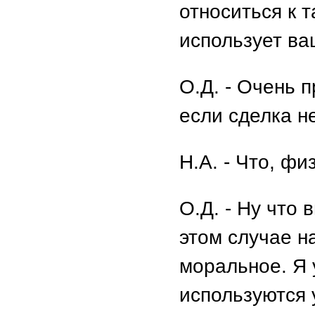
относиться к 
использует ва
О.Д. - Очень п
если сделка н
Н.А. - Что, ф
О.Д. - Ну что 
этом случае н
моральное. Я 
используются 