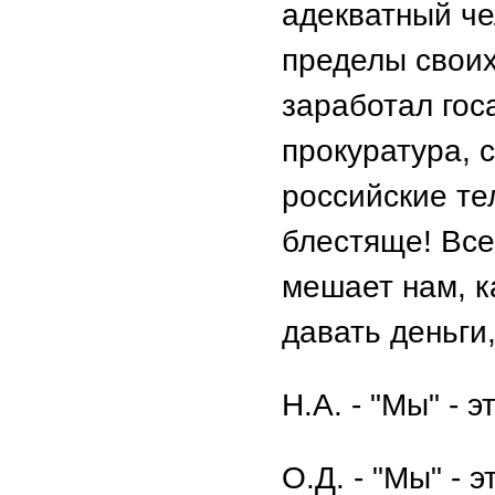
адекватный ч
пределы своих
заработал гос
прокуратура, 
российские те
блестяще! Все
мешает нам, к
давать деньги
Н.А. - "Мы" - 
О.Д. - "Мы" - 