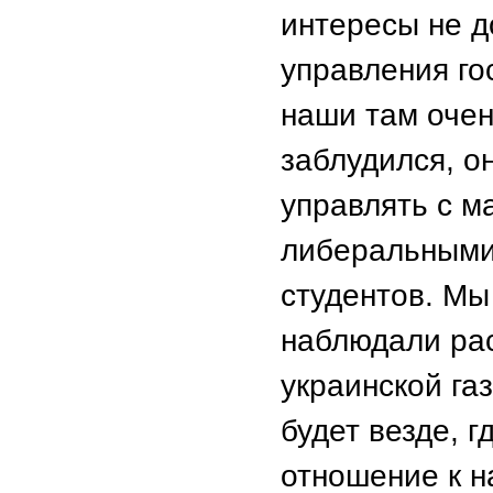
интересы не д
управления го
наши там оче
заблудился, о
управлять с м
либеральными
студентов. Мы
наблюдали ра
украинской га
будет везде, 
отношение к н