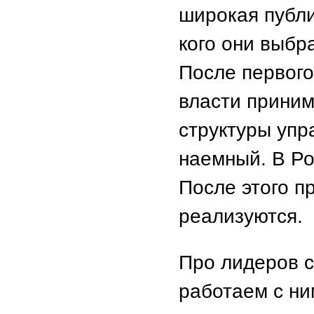
широкая публи
кого они выбр
После первог
власти приним
структуры упра
наемный. В Ро
После этого 
реализуются.
Про лидеров с
работаем с ни