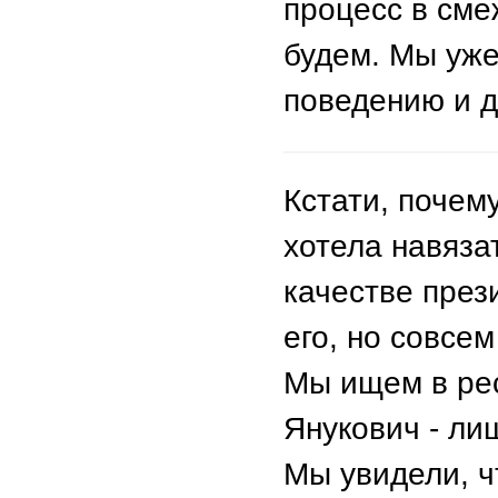
процесс в сме
будем. Мы уж
поведению и д
Кстати, почем
хотела навяза
качестве през
его, но совсе
Мы ищем в ре
Янукович - ли
Мы увидели, ч