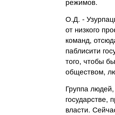
режимов.
О.Д. - Узурпац
от низкого п
команд, отсюд
паблисити гос
того, чтобы б
обществом, л
Группа людей,
государстве, 
власти. Сейча