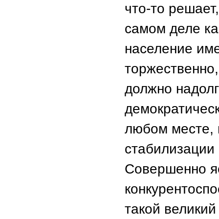
что-то решает,
самом деле ка
население име
торжественно,
должно надолг
демократическ
любом месте, 
стабилизации
Совершенно яс
конкурентоспо
такой великий