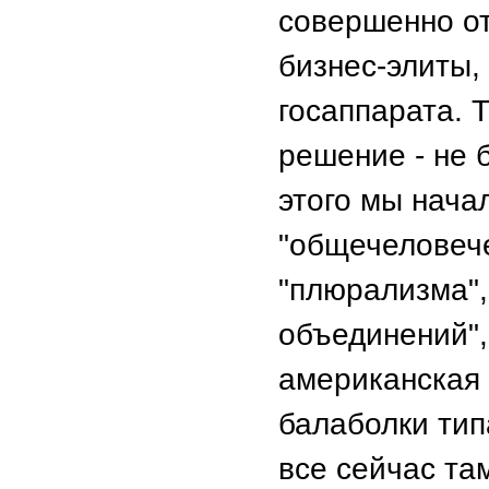
совершенно от
бизнес-элиты,
госаппарата. 
решение - не 
этого мы нача
"общечеловече
"плюрализма"
объединений",
американская 
балаболки тип
все сейчас там