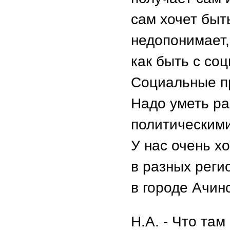
сам хочет быт
недопонимает,
как быть с со
Социальные пр
Надо уметь ра
политическими
У нас очень х
в разных реги
в городе Ачинс
Н.А. - Что та