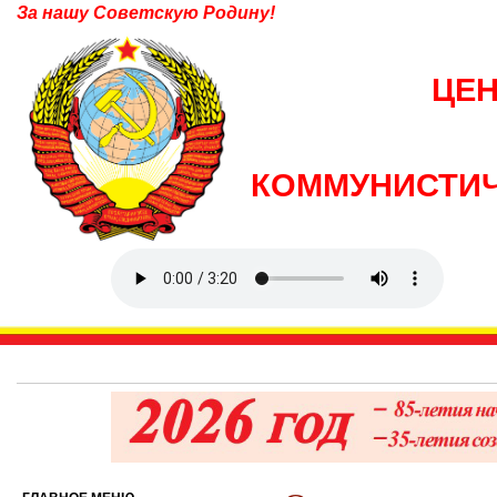
За нашу Советскую Родину!
ЦЕ
КОММУНИСТИЧ