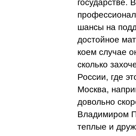
государстве. 
профессиональ
шансы на подд
достойное мат
коем случае он
сколько захоч
России, где эт
Москва, напри
довольно скор
Владимиром Пу
теплые и дру