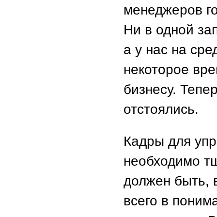
менеджеров го
Ни в одной за
а у нас на ср
некоторое вре
бизнесу. Тепер
отстоялись.
Кадры для упр
необходимо т
должен быть, 
всего в поним