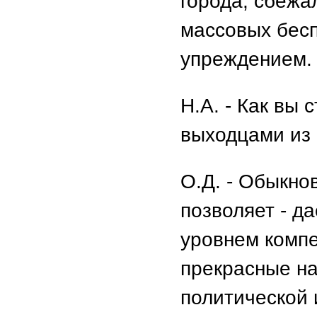
города, сбежал
массовых бесп
упреждением.
Н.А. - Как вы 
выходцами из
О.Д. - Обыкно
позволяет - д
уровнем компе
прекрасные н
политической 