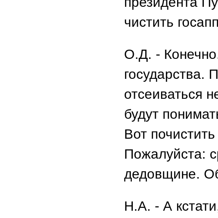
президента Пу
чистить госап
О.Д. - Конечн
государства. 
отсеиваться н
будут понимат
Вот почистить
Пожалуйста: с
дедовщине. Об
Н.А. - А кстат