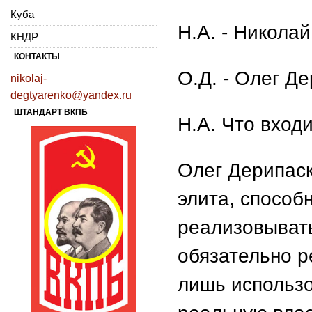
Куба
Н.А. - Никола
КНДР
КОНТАКТЫ
О.Д. - Олег Д
nikolaj-
degtyarenko@yandex.ru
ШТАНДАРТ ВКПБ
Н.А. Что входи
Олег Дерипаск
элита, способ
реализовывать
обязательно р
лишь использо