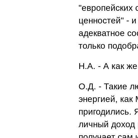
"европейских 
ценностей" - и
адекватное со
только подобр
Н.А. - А как 
О.Д. - Такие 
энергией, как
пригодились. 
личный доход 
получает сам 