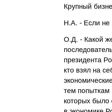
Крупный бизне
Н.А. - Если не
О.Д. - Какой ж
последователь
президента Ро
кто взял на с
экономически
тем попыткам 
которых было 
в экономике Р