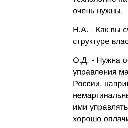
очень нужны.
Н.А. - Как вы 
структуре вла
О.Д. - Нужна 
управления ма
России, напри
немаргинальн
ими управлять
хорошо оплач