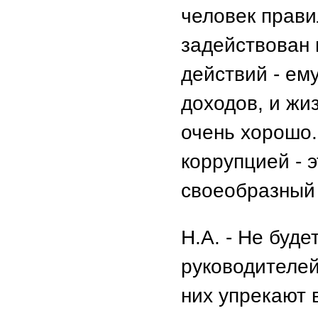
человек прави
задействован 
действий - ем
доходов, и жи
очень хорошо.
коррупцией - 
своеобразный 
Н.А. - Не буд
руководителей
них упрекают 