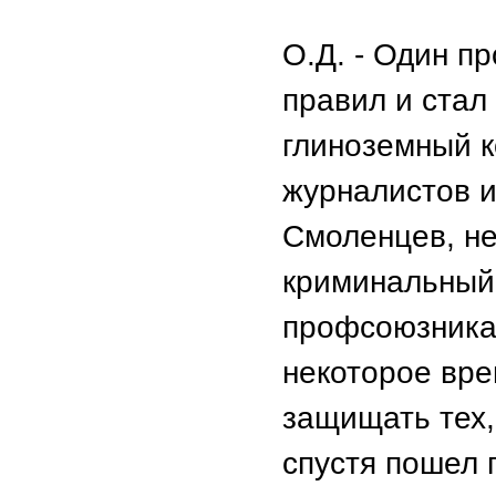
О.Д. - Один п
правил и стал
глиноземный к
журналистов и
Смоленцев, не 
криминальный 
профсоюзника 
некоторое вре
защищать тех,
спустя пошел 