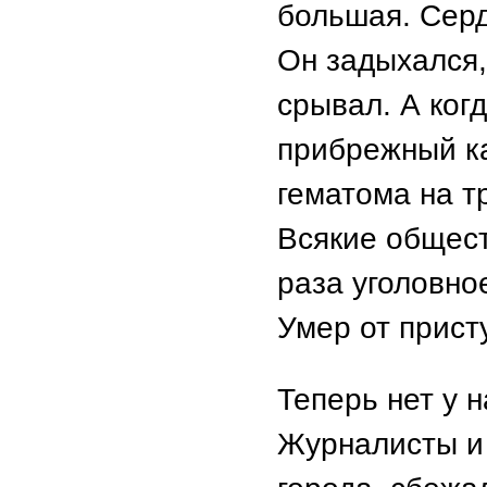
большая. Сер
Он задыхался,
срывал. А когд
прибрежный ка
гематома на тр
Всякие общест
раза уголовное
Умер от прист
Теперь нет у 
Журналисты и