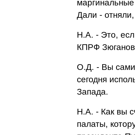
маргинальные 
Дали - отняли,
Н.А. - Это, ес
КПРФ Зюганов
О.Д. - Вы сами
сегодня испол
Запада.
Н.А. - Как вы
палаты, котор