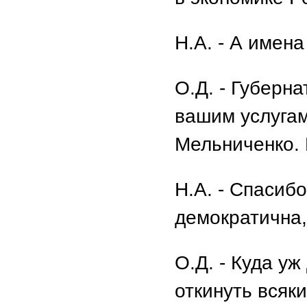
Н.А. - А имен
О.Д. - Губерн
вашим услугам
Мельниченко.
Н.А. - Спасибо
демократична,
О.Д. - Куда уж
откинуть всяки