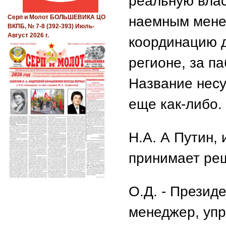
реальную влас
наемным мене
Серп и Молот БОЛЬШЕВИКА ЦО
ВКПБ, № 7-8 (392-393) Июль-
Август 2026 г.
координацию д
регионе, за п
Название несу
еще как-либо.
Н.А. А Путин,
принимает ре
О.Д. - Президе
менеджер, упр