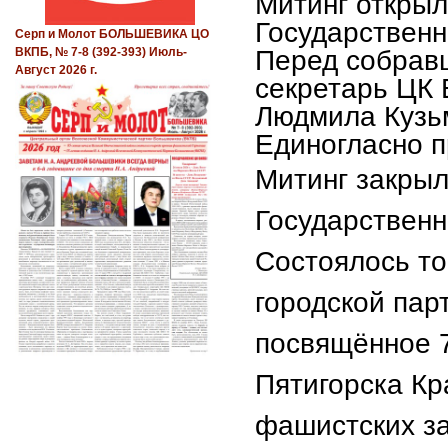
Митинг открыл
Государственн
Серп и Молот БОЛЬШЕВИКА ЦО
Перед собравш
ВКПБ, № 7-8 (392-393) Июль-
Август 2026 г.
секретарь ЦК 
Людмила Кузьм
Единогласно п
Митинг закрыл
Государственн
Состоялось то
городской пар
посвящённое 7
Пятигорска Кр
фашистских за