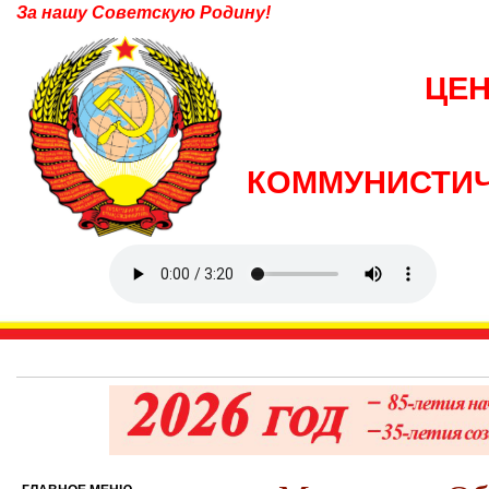
За нашу Советскую Родину!
ЦЕ
КОММУНИСТИЧ