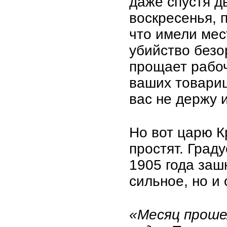
даже спустя д
воскресенья, 
что имели мес
убийство безо
прощает рабоч
ваших товарищ
вас не держу 
Но вот царю К
простят. Град
1905 года заш
сильное, но и
«Месяц прошел