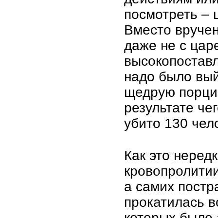
посмотреть – 
Вместо вручен
даже не с цар
высокопоставл
надо было вый
щедрую порцию
результате че
убито 130 чел
Как это неред
кровопролитии 
а самих постр
прокатилась в
которых было 