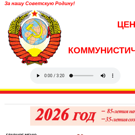
За нашу Советскую Родину!
ЦЕ
КОММУНИСТИЧ