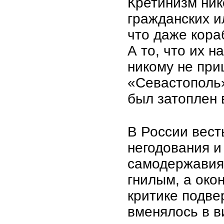
Кретинизм ник
гражданских и
что даже кора
А то, что их 
никому не при
«Севастополь
был затоплен 
В России вест
негодования 
самодержавия,
гнилым, а око
критике подве
вменялось в в