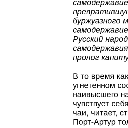
самодержавие 
превратившую
буржуазного м
самодержавие
Русский наро
самодержавия
пролог капит
В то время ка
угнетенном со
наивысшего на
чувствует себя
чаи, читает, 
Порт-Артур то