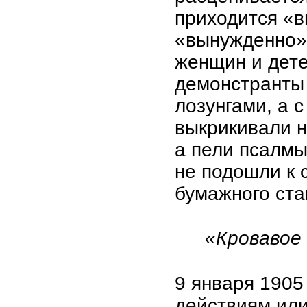
приходится «в
«вынужденно»
женщин и дете
демонстранты
лозунгами, а с
выкрикивали н
а пели псалмы
не подошли к 
бумажного ста
«Кровавое 
9 января 1905
действиям или