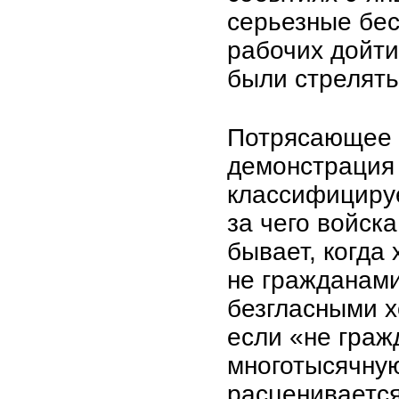
серьезные бес
рабочих дойти
были стрелять
Потрясающее 
демонстрация 
классифицируе
за чего войск
бывает, когда
не гражданами
безгласными х
если «не граж
многотысячную
расценивается