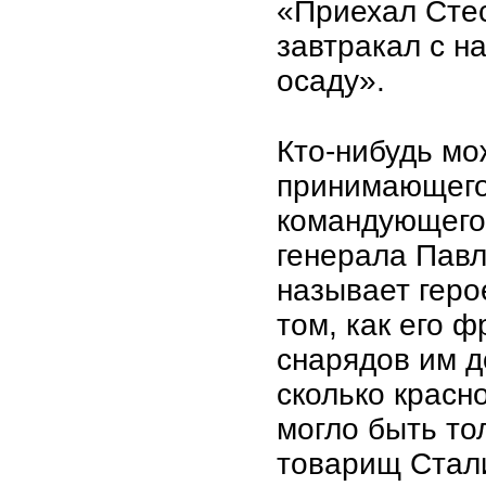
«Приехал Сте
завтракал с н
осаду».
Кто-нибудь мо
принимающего 
командующего
генерала Павл
называет геро
том, как его 
снарядов им д
сколько красн
могло быть то
товарищ Стали