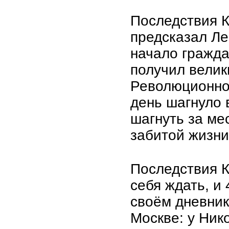
Последствия К
предсказал Ле
начало гражда
получил велик
Революционное
день шагнуло 
шагнуть за ме
забитой жизни
Последствия К
себя ждать, и
своём дневник
Москве: у Ник