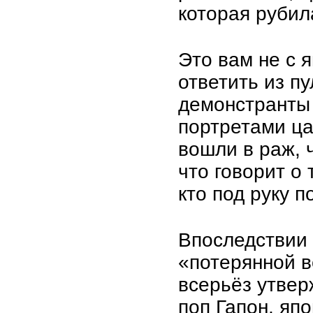
которая рубил
Это вам не с 
ответить из пу
демонстранты
портретами ца
вошли в раж, 
что говорит о 
кто под руку п
Впоследствии 
«потерянной в
всерьёз утвер
поп Гапон, япо