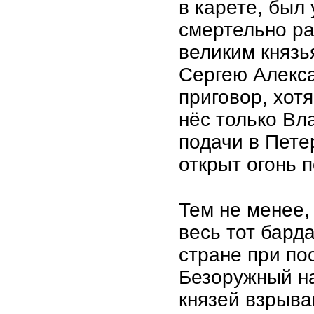
в карете, был
смертельно ра
великим княз
Сергею Алекс
приговор, хот
нёс только Вл
подачи в Пете
открыт огонь 
Тем не менее,
весь тот бард
стране при по
Безоружный на
князей взрыва