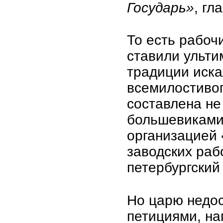
Государь»
, гл
То есть рабоч
ставили ульти
традиции иска
всемилостивог
составлена не
большевиками,
организацией
заводских раб
петербургский
Но царю недос
петициями, на