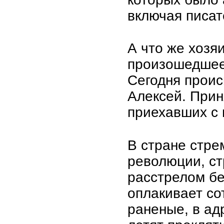
включая писат
А что же хозя
произошедшее?
Сегодня проис
Алексей. Прин
приехавших с 
В стране стре
революции, ст
расстрелом бе
оплакивает со
раненые, в ад