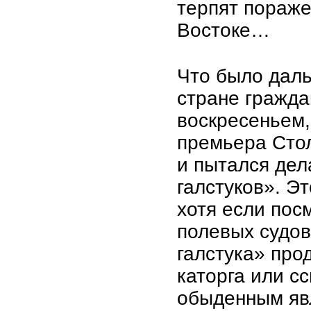
терпят пораж
Востоке…
Что было даль
стране гражд
воскресеньем,
премьера Стол
и пытался дел
галстуков». Эт
хотя если пос
полевых судов
галстука» про
каторга или с
обыденным яв