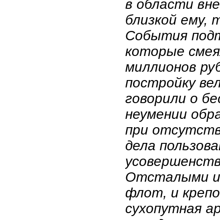
в области вн
близкой ему, 
События подт
которые смеял
миллионов руб
постройку вел
говорили о б
неумении обр
при отсутств
дела пользов
усовершенств
Отсталыми и 
флот, и крепо
сухопутная ар