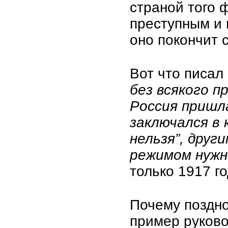
страной того ф
преступным и
оно покончит 
Вот что писал
без всякого п
Россия пришл
заключался в 
нельзя”, друг
режимом нужн
только 1917 го
Почему поздно
пример руково