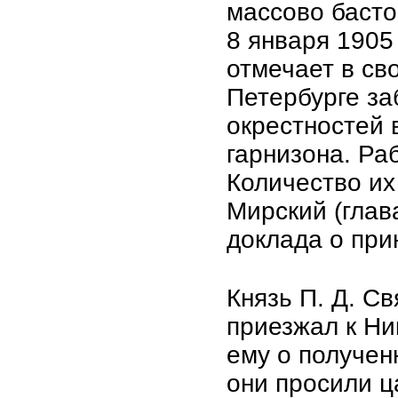
массово басто
8 января 1905
отмечает в св
Петербурге за
окрестностей 
гарнизона. Ра
Количество их
Мирский (глав
доклада о при
Князь П. Д. С
приезжал к Ни
ему о получен
они просили ц