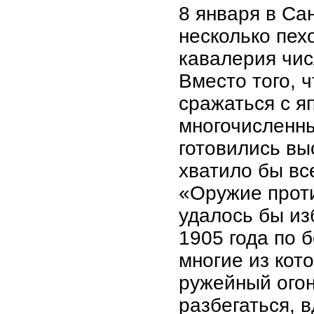
8 января в Са
несколько пех
кавалерия чис
Вместо того, 
сражаться с я
многочисленн
готовились вы
хватило бы вс
«Оружие проти
удалось бы из
1905 года по 
многие из кот
ружейный огон
разбегаться, 