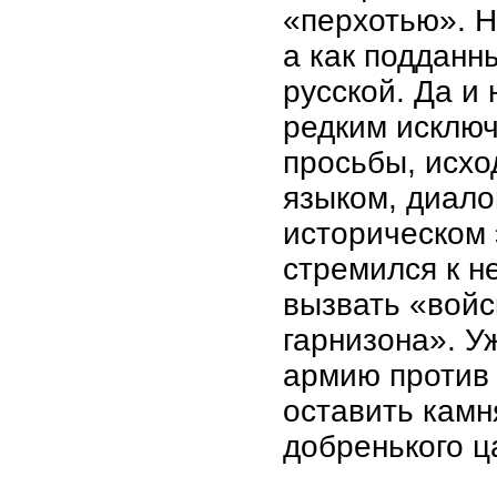
«перхотью». Н
а как подданн
русской. Да и 
редким исключ
просьбы, исхо
языком, диало
историческом 
стремился к н
вызвать «войс
гарнизона». У
армию против 
оставить камн
добренького ц