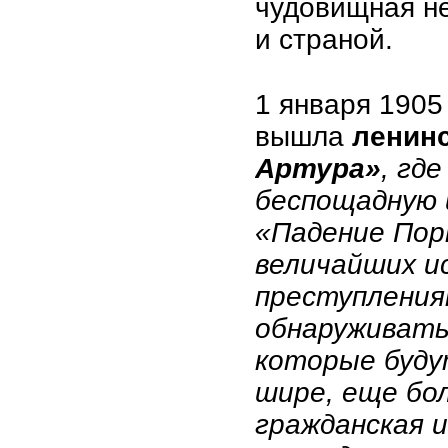
чудовищная н
и страной.
1 января 1905
вышла
ленинс
Артура»
, гд
беспощадную 
«Падение Пор
величайших и
преступления
обнаруживатьс
которые буду
шире, еще бо
гражданская и