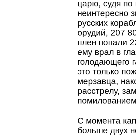
царю, судя по
неинтересно з
русских кораб
орудий, 207 8
плен попали 2
ему врал в гл
голодающего г
это только по
мерзавца, нак
расстрелу, за
помилованием
С момента кап
больше двух н