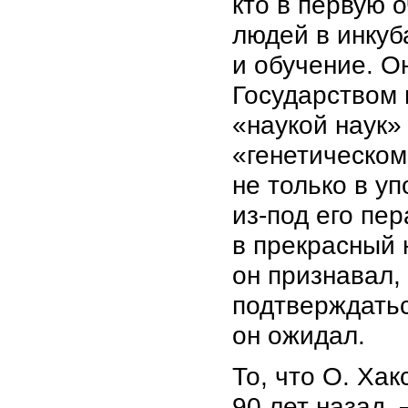
кто в первую 
людей в инкуб
и обучение. О
Государством 
«наукой наук» 
«генетическом
не только в у
из-под его пе
в прекрасный 
он признавал,
подтверждатьс
он ожидал.
То, что О. Ха
90 лет назад,