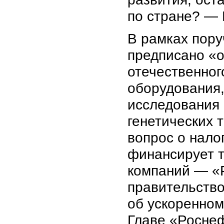
по стране? — 
В рамках пору
предписано «о
отечественног
оборудования
исследования 
генетических 
вопрос о нало
финансирует т
компаний — «Р
правительство
об ускоренном
Главе «Роснеф