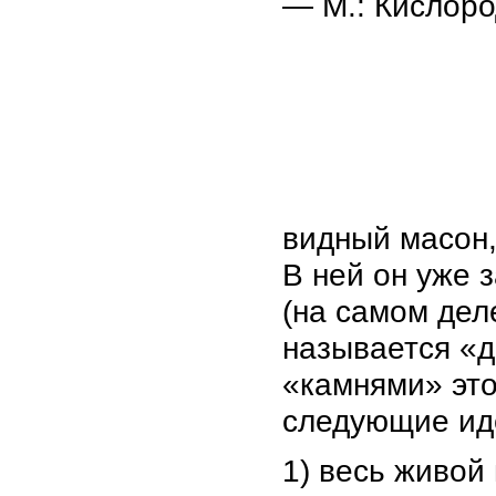
— М.: Кислоро
видный масон,
В ней он уже 
(на самом дел
называется «
«камнями» это
следующие ид
1) весь живой