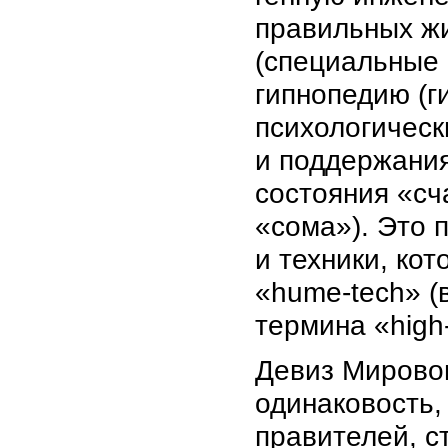
правильных жи
(специальные 
гипнопедию (г
психологическ
и поддержания
состояния «сч
«сома»). Это 
и техники, ко
«hume-tech» (
термина «high-
Девиз Мирово
одинаковость,
правителей, с