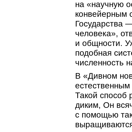
на «научную о
конвейерным с
Государства —
человека», от
и общности. У
подобная сист
численность н
В «Дивном но
естественным 
Такой способ 
диким, Он вся
с помощью так
выращиваются