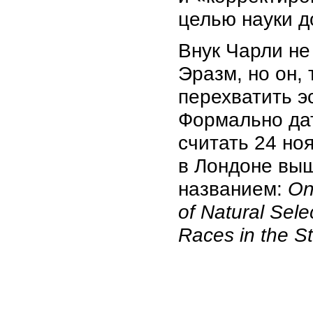
целью науки д
Внук Чарли не
Эразм, но он,
перехватить э
Формально да
считать 24 но
в Лондоне выш
названием:
On
of Natural Sele
Races in the St