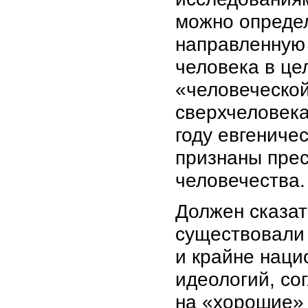
можно определ
направленную 
человека в ц
«человеческой
сверхчеловека
году евгениче
признаны пре
человечества.
Должен сказат
существовали 
и крайне наци
идеологий, со
на «хорошие» 