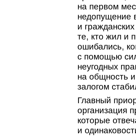
на первом мест
недопущение 
и гражданских
те, кто жил и
ошибались, ко
с помощью сил
неугодных пра
на общность и
залогом стаби
Главный прио
организация п
которые отве
и одинаковост