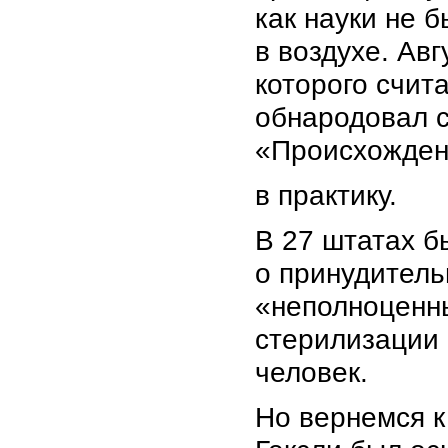
как науки не 
в воздухе. Ав
которого счит
обнародовал с
«Происхожден
в практику.
В 27 штатах б
о принудитель
«неполноценны
стерилизации
человек.
Но вернемся к