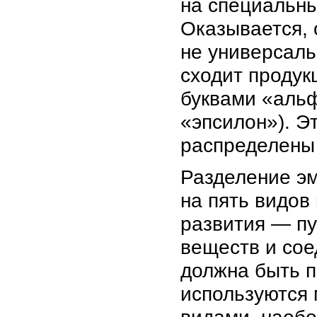
на специальны
Оказывается, 
не универсальн
сходит продук
буквами «альф
«эпсилон»). Э
распределены 
Разделение эм
на пять видов
развития — пу
веществ и сое
должна быть п
используются