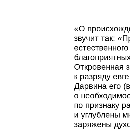
«О происхожде
звучит так: «
естественного
благоприятных
Откровенная за
к разряду евг
Дарвина его (
о необходимос
по признаку р
и углублены м
заряжены духо