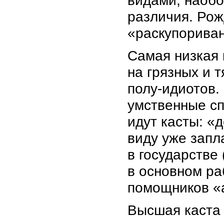
видами, наобо
различия. Рож
«раскупориван
Самая низкая 
на грязных и 
полу-идиотов.
умственные сп
идут касты: «
виду уже зап
в государстве
в основном ра
помощников «
Высшая каста 