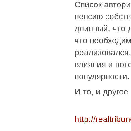
Список автори
пенсию собств
длинный, что д
что необходим
реализовался,
влияния и пот
популярности.
И то, и друго
http://realtrib