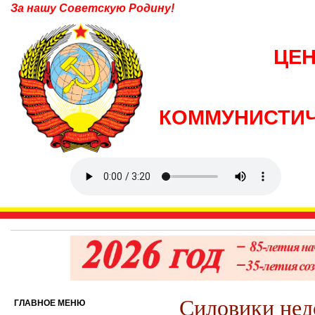
За нашу Советскую Родину!
ЦЕ
КОММУНИСТИЧ
Силовики нед
ГЛАВНОЕ МЕНЮ