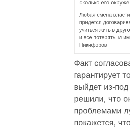
сколько его окруж
Любая смена власти 
придется договарива
учиться жить в друг
и все потерять. И и
Никифоров
Факт согласов
гарантирует то
выйдет из-под
решили, что о
проблемами 
покажется, чт