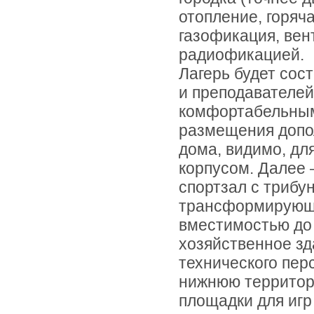
отопление, горяч
газофикация, вен
радиофикацией.
Лагерь будет сос
и преподавателей
комфортабельным
размещения допол
дома, видимо, дл
корпусом. Далее 
спортзал с трибу
трансформирующи
вместимостью до 
хозяйственное з
технического пер
нижнюю территори
площадки для игр