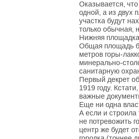
Оказывается, что
одной, а из двух
участка будут нах
только обычная, н
Нижняя площадка
Общая площадь б
метров горы-лакк
минерально-столо
санитарную охран
Первый декрет об
1919 году. Кстати
важные документы
Еще ни одна влас
А если и строила 
не потревожить г
центр же будет от
городка (точнее 