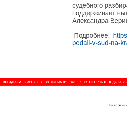
судебного разбир
поддерживает ны
Александра Вери
Подробнее:
http
podali-v-sud-na-k
ВЫ ЗДЕСЬ:
ГЛАВНАЯ
ИНФОРМАЦИЯ 2020
ПЯТИГОРЧАНЕ ПОДАЛИ В С
При полном и