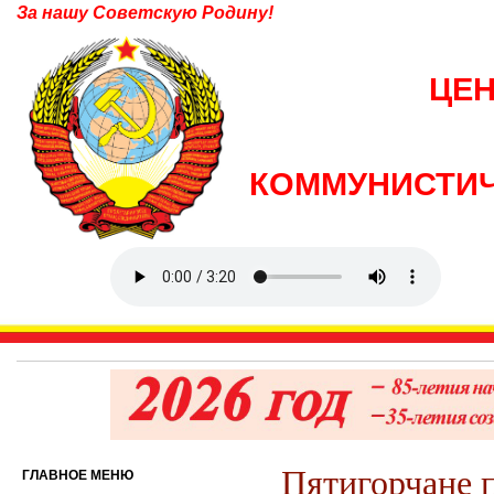
За нашу Советскую Родину!
ЦЕ
КОММУНИСТИЧ
Пятигорчане п
ГЛАВНОЕ МЕНЮ