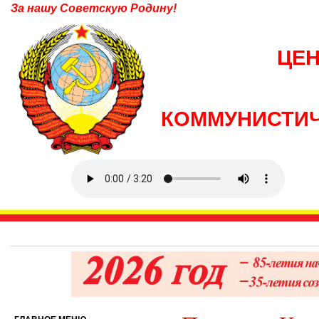
За нашу Советскую Родину!
ЦЕ
КОММУНИСТИЧ