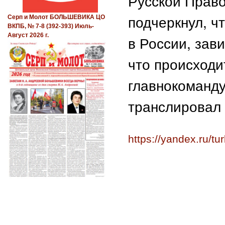
Русской Право
подчеркнул, чт
Серп и Молот БОЛЬШЕВИКА ЦО
ВКПБ, № 7-8 (392-393) Июль-
Август 2026 г.
в России, зав
что происходит
главнокоманд
транслировал 
https://yandex.ru/t