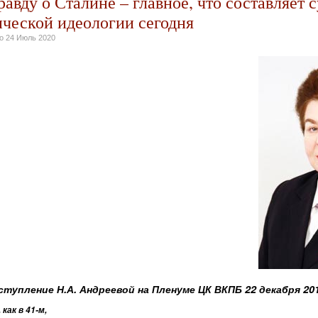
равду о Сталине – главное, что составляет с
ческой идеологии сегодня
но
24 Июль 2020
тупление Н.А. Андреевой на Пленуме ЦК ВКПБ 22 декабря 201
как в 41-м,