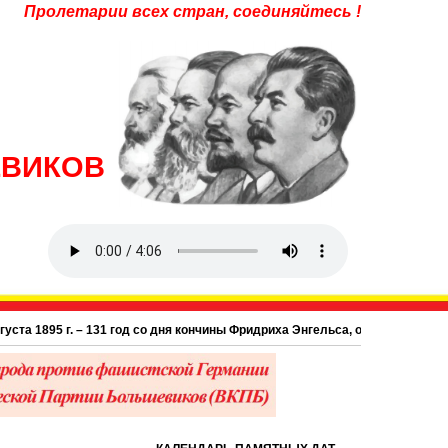
Пролетарии всех стран, соединяйтесь !
ЕВИКОВ
95 г. – 131 год со дня кончины Фридриха Энгельса, одного из основополож