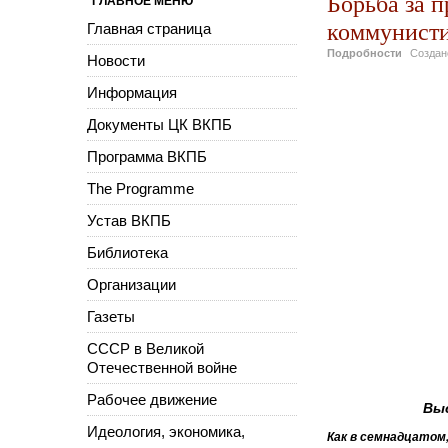
Борьба за п
ГЛАВНОЕ МЕНЮ
коммунисти
Главная страница
Подробности
Созда
Новости
Информация
Документы ЦК ВКПБ
Программа ВКПБ
The Programme
Устав ВКПБ
Библиотека
Организации
Газеты
СССР в Великой
Отечественной войне
Рабочее движение
Выс
Идеология, экономика,
Как в семнадцатом, 