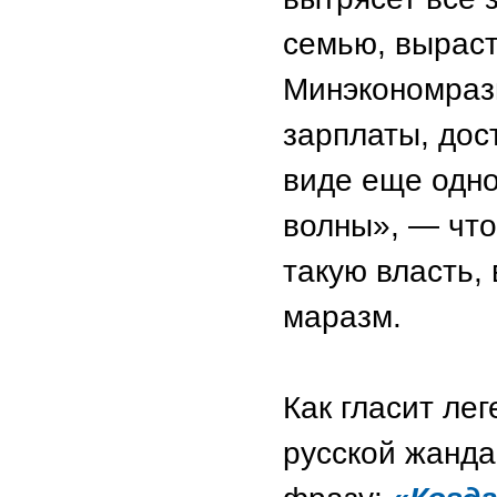
семью, выраст
Минэкономразв
зарплаты, дос
виде еще одно
волны», — что
такую власть,
маразм.
Как гласит ле
русской жанд