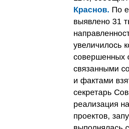
Краснов.
По е
выявлено 31 т
направленност
увеличилось к
совершенных 
связанными со
и фактами взя
секретарь Сов
реализация н
проектов, зап
выполнялась 