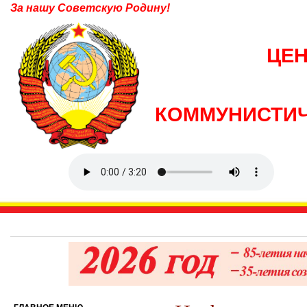
За нашу Советскую Родину!
ЦЕ
КОММУНИСТИЧ