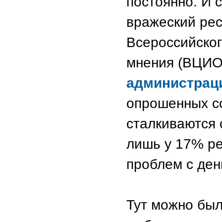
постоянно. И 
вражеский рес
Всероссийског
мнения (ВЦИО
администрац
опрошенных с
сталкиваются 
лишь у 17% ре
проблем с ден
Тут можно был