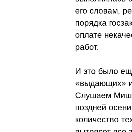
его словам, р
порядка госза
оплате некаче
работ.
И это было ещ
«выдающих» ит
Слушаем Мишу
поздней осени,
количество те
вытрясет все 