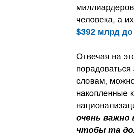
миллиардеров 
человека, а и
$392 млрд до
Отвечая на эт
порадоваться 
словам, можно
накопленные 
национализац
очень важно 
чтобы та до