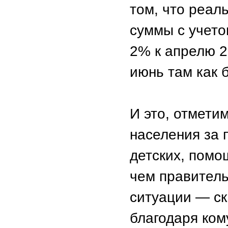
том, что реал
суммы с учето
2% к апрелю 2
июнь там как 
И это, отмети
населения за 
детских, помо
чем правител
ситуации — ска
благодаря ком