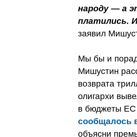
народу — а э
платились. И
заявил Мишус
Мы бы и порад
Мишустин расс
возврата трил
олигархи выве
в бюджеты ЕС
сообщалось 
объясни премь