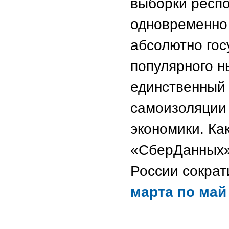
выборки респо
одновременно 
абсолютно гос
популярного н
единственный 
самоизоляции 
экономики. Ка
«СберДанных»,
России сократ
марта по май 