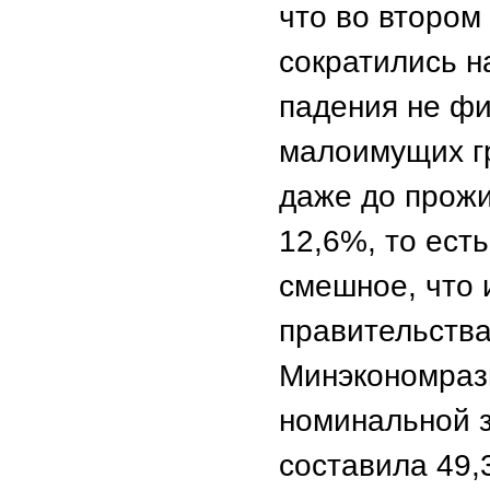
что во втором
сократились н
падения не фи
малоимущих гр
даже до прожи
12,6%, то ест
смешное, что 
правительства
Минэкономразв
номинальной з
составила 49,3