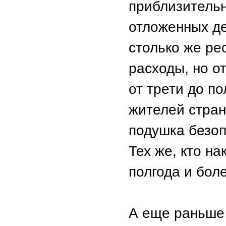
приблизительн
отложенных де
столько же ре
расходы, но о
от трети до п
жителей стра
подушка безоп
Тех же, кто н
полгода и бол
А еще раньше