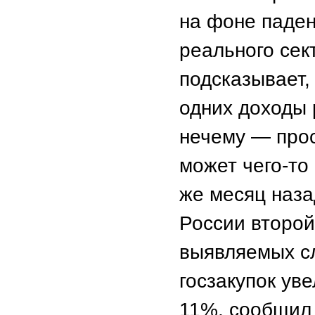
на фоне паден
реального сек
подсказывает,
одних доходы р
нечему — прос
может чего-то 
же месяц наза
России второй
выявляемых с
госзакупок ув
11%, сообщил