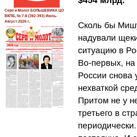
$454 млрд.
Серп и Молот БОЛЬШЕВИКА ЦО
ВКПБ, № 7-8 (392-393) Июль-
Август 2026 г.
Сколь бы Мишу
надували щеки
ситуацию в Ро
Во-первых, на
России снова 
нехваткой сре
Притом не у н
третьего в стр
периодически.