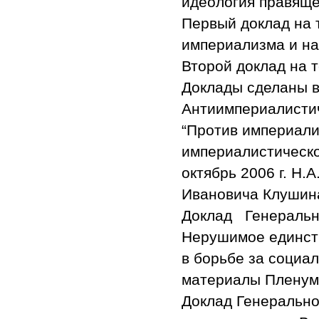
идеология правяще
Первый доклад на 
империализма и на
Второй доклад на т
Доклады сделаны в 
Антиимпериалисти
“Против империали
империалистическо
октябрь 2006 г. Н.
Ивановича Клушин
Доклад Генерально
Нерушимое единств
в борьбе за социал
материалы Пленум
Доклад Генерально