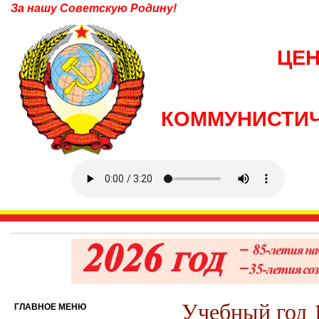
За нашу Советскую Родину!
ЦЕ
КОММУНИСТИЧ
Учебный год 1
ГЛАВНОЕ МЕНЮ