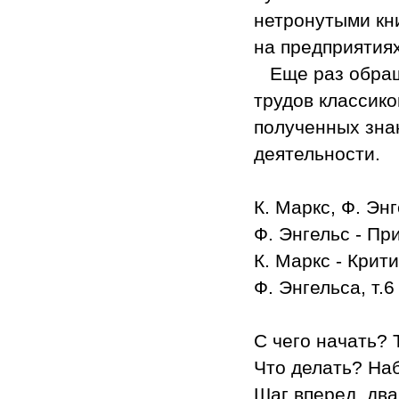
нетронутыми кн
на предприятиях
Еще раз обращ
трудов классик
полученных зна
деятельности.
К. Маркс, Ф. Эн
Ф. Энгельс - Пр
К. Маркс - Крит
Ф. Энгельса, т.6
С чего начать? Т
Что делать? На
Шаг вперед, два 