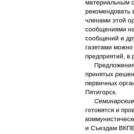
материальным с
рекомендовать 
членами этой о
сообщениями на
сообщений и др
газетами можно
предприятий, в 
Предложения, 
принятых решен
первичных орган
Пятигорск.
Семинарские 
готовятся и пр
коммунистическ
и Съездам ВКПБ