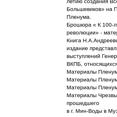
летию создания В
Большевиков» на П
Пленума.
Брошюра « К 100-л
революции» - мате
Книга Н.А.Андреев
издание представл
выступлений Генер
ВКПБ, относящихся 
Материалы Пленума
Материалы Пленума
Материалы Пленума
Материалы Чрезвыч
прошедшего
в г. Мин-Воды в М