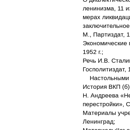
ленинизма, 11 и
мерах ликвидац
заключительное 
М., Партиздат, 1
Экономические 
1952 г.;
Речь И.В. Стали
Госполитиздат, 1
Настольными 
История ВКП (б).
Н. Андреева «Н
перестройки», Са
Материалы учре
Ленинград;