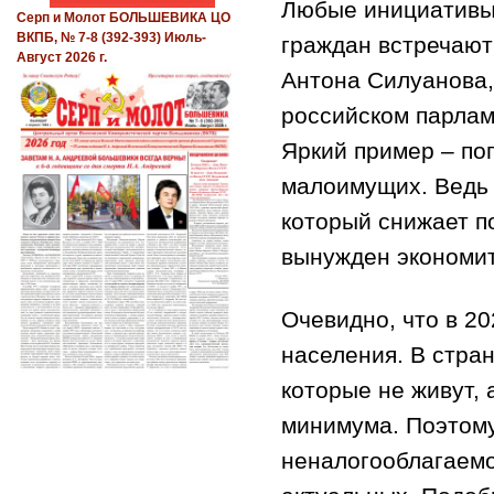
Любые инициативы 
Серп и Молот БОЛЬШЕВИКА ЦО
ВКПБ, № 7-8 (392-393) Июль-
граждан встречают
Август 2026 г.
Антона Силуанова,
российском парлам
Яркий пример – по
малоимущих. Ведь 
который снижает по
вынужден экономит
Очевидно, что в 2
населения. В стра
которые не живут,
минимума. Поэтому
неналогооблагаемо