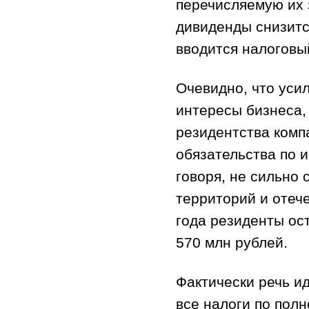
перечисляемую их 
дивиденды снизитс
вводится налоговы
Очевидно, что уси
интересы бизнеса,
резидентства комп
обязательства по и
говоря, не сильно
территорий и отеч
года резиденты ос
570 млн рублей.
Фактически речь ид
все налоги по полн