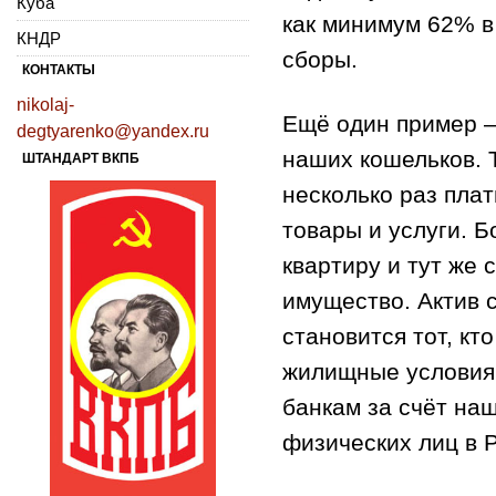
Куба
как минимум 62% в 
КНДР
сборы.
КОНТАКТЫ
nikolaj-
Ещё один пример –
degtyarenko@yandex.ru
наших кошельков. 
ШТАНДАРТ ВКПБ
несколько раз плат
товары и услуги. Б
квартиру и тут же 
имущество. Актив 
становится тот, к
жилищные условия.
банкам за счёт на
физических лиц в Р