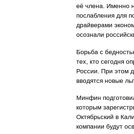
её члена. Именно 
послабления для п
драйверами экономи
осознали российск
Борьба с бедность
тех, кто сегодня 
России. При этом д
вводятся новые ль
Минфин подготовил
которым зарегистр
Октябрьский в Кал
компании будут ос