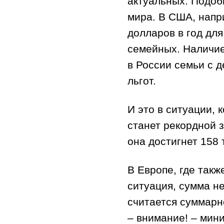
актуальных. Подоб
мира. В США, напр
долларов в год для
семейных. Наличие
в России семьи с 
льгот.
И это в ситуации, 
станет рекордной з
она достигнет 158 
В Европе, где так
ситуация, сумма н
считается суммарн
– внимание! – мин