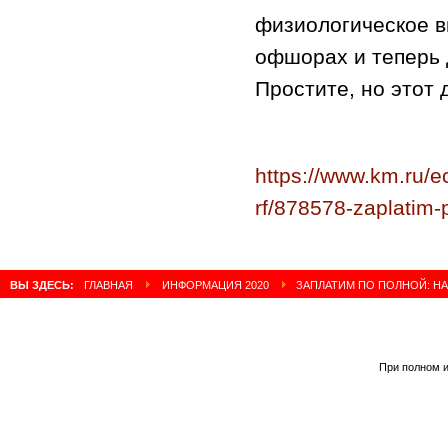
физиологическое в
офшорах и теперь 
Простите, но этот 
https://www.km.ru/e
rf/878578-zaplatim-
ВЫ ЗДЕСЬ:
ГЛАВНАЯ
ИНФОРМАЦИЯ 2020
ЗАПЛАТИМ ПО ПОЛНОЙ: НА
При полном и