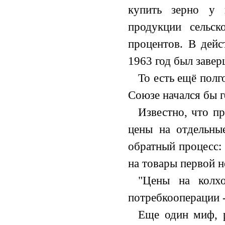
купить зерно у 
продукции сельск
процентов. В дейс
1963 год был заве
То есть ещё полг
Союзе начался бы г
Известно, что пр
цены на отдельны
обратный процесс: 
на товары первой 
"Цены на колх
потребкооперации -
Еще один миф, р