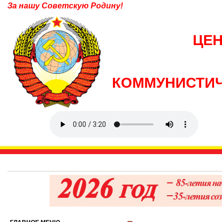
За нашу Советскую Родину!
ЦЕ
КОММУНИСТИЧ