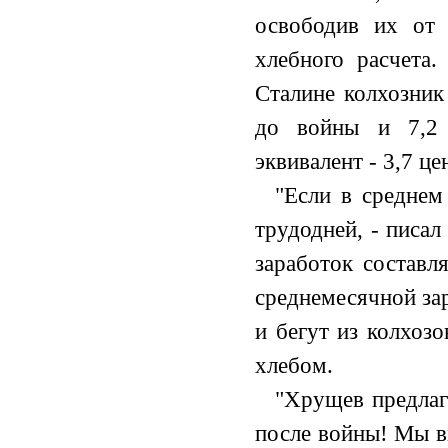
освободив их от 
хлебного расчета
Сталине колхозник
до войны и 7,2 
эквивалент - 3,7 це
"Если в среднем
трудодней, - писал
заработок составл
среднемесячной за
и бегут из колхозо
хлебом.
"Хрущев предлага
после войны! Мы в