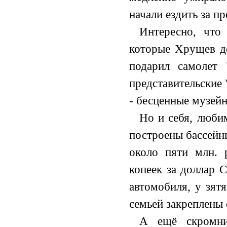
начали ездить за п
Интересно, что
которые Хрущев де
подарил самолет 
представительские
- бесценные музей
Но и себя, люби
построены бассейн
около пяти млн. 
копеек за доллар 
автомобиля, у зят
семьей закреплены
А ещё скромни