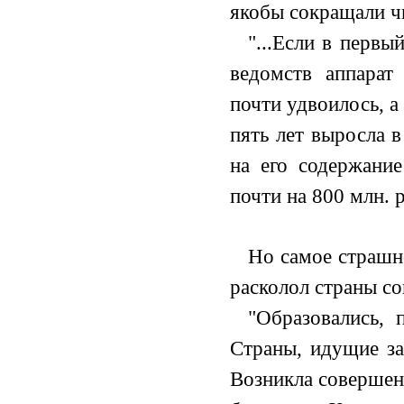
якобы сокращали ч
"...Если в первы
ведомств аппарат 
почти удвоилось, а
пять лет выросла в
на его содержание
почти на 800 млн. 
Но самое страшно
расколол страны со
"Образовались, 
Страны, идущие за
Возникла совершенн