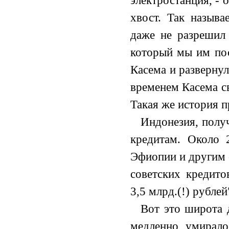
электростанция, - 
хвост. Так назыв
даже не разрешил 
который мы им пос
Касема и развернул
временем Касема с
Такая же история 
Индонезия, полу
кредитам. Около 
Эфиопии и другим 
советских кредито
3,5 млрд.(!) рублей
Вот это широта 
медленно умирало