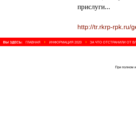
прислуги...
http://tr.rkrp-rpk.ru
ВЫ ЗДЕСЬ:
ГЛАВНАЯ
ИНФОРМАЦИЯ 2020
ЗА ЧТО ОТСТРАНИЛИ ОТ ВЛ
При полном и