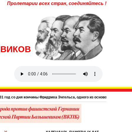
Пролетарии всех стран, соединяйтесь !
ЕВИКОВ
д со дня кончины Фридриха Энгельса, одного из основоположников научного