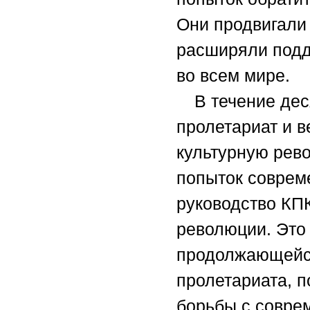
Они продвигали
расширяли подд
во всем мире.
В течение дес
пролетариат и 
культурную рев
попыток соврем
руководство КП
революции. Это
продолжающейся
пролетариата, 
борьбы с совре