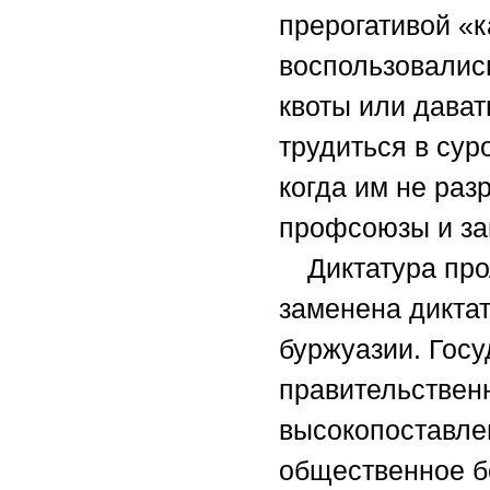
прерогативой «
воспользовались
квоты или дават
трудиться в су
когда им не раз
профсоюзы и за
Диктатура пр
заменена дикта
буржуазии. Госу
правительствен
высокопоставле
общественное бо