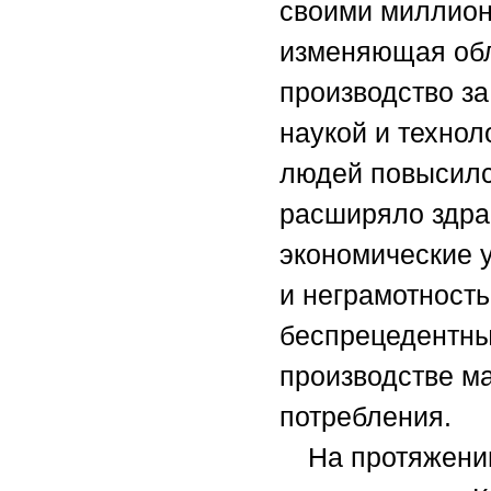
своими миллион
изменяющая обл
производство за
наукой и техно
людей повысился
расширяло здра
экономические 
и неграмотность
беспрецедентны
производстве ма
потребления.
На протяжени