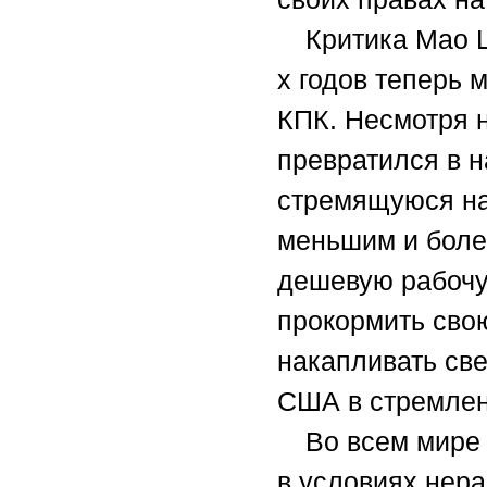
Критика Мао 
х годов теперь 
КПК. Несмотря 
превратился в 
стремящуюся на
меньшим и боле
дешевую рабочую
прокормить сво
накапливать св
США в стремлени
Во всем мире
в условиях нер