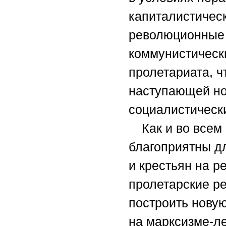
капиталистичес
революционные 
коммунистическ
пролетариата, ч
наступающей но
социалистическ
Как и во всем
благоприятны дл
и крестьян на р
пролетарские р
построить нову
на марксизме-ле