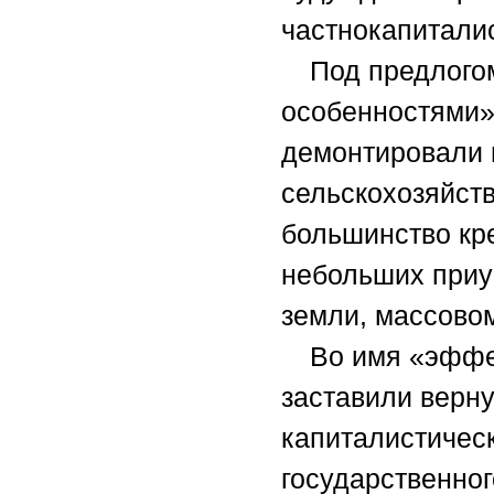
частнокапиталис
Под предлого
особенностями»
демонтировали 
сельскохозяйст
большинство кре
небольших приус
земли, массовом
Во имя «эффе
заставили верну
капиталистичес
государственног