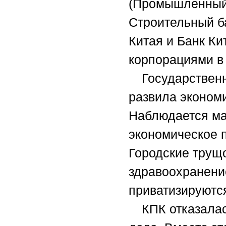
(Промышленный 
Строительный б
Китая и Банк К
корпорациями в 
Государствен
развила экономи
Наблюдается ма
экономическое 
Городские трущ
здравоохранени
приватизируютс
КПК отказала