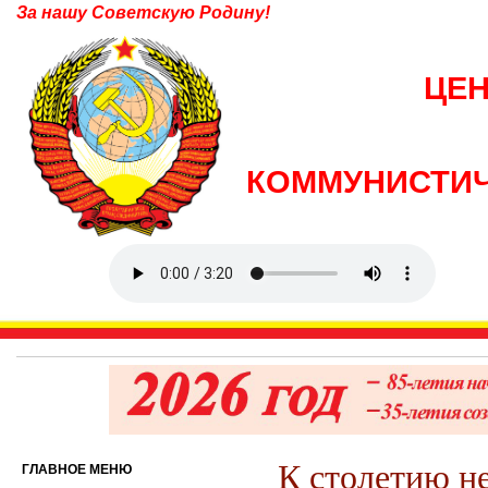
За нашу Советскую Родину!
ЦЕ
КОММУНИСТИЧ
К столетию н
ГЛАВНОЕ МЕНЮ