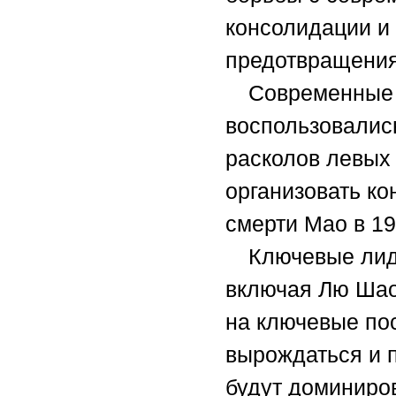
консолидации и
предотвращения
Современные 
воспользовалис
расколов левых 
организовать к
смерти Мао в 19
Ключевые лид
включая Лю Шао
на ключевые пос
вырождаться и 
будут доминиро