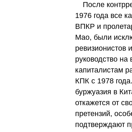
После контрр
1976 года все 
ВПКР и пролета
Мао, были искл
ревизионистов 
руководство на 
капиталистам р
КПК с 1978 года
буржуазия в Ки
откажется от св
претензий, осо
подтверждают п