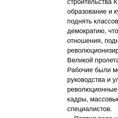
строительства 
образование и 
поднять классо
демократию, чт
отношения, подн
революционизир
Великой пролет
Рабочие были м
руководства и у
революционные 
кадры, массовые
специалистов.