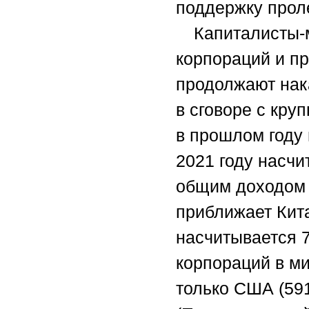
поддержку прол
Капиталисты-
корпораций и п
продолжают нак
в сговоре с кр
в прошлом году 
2021 году насчи
общим доходом 
приближает Кит
насчитывается 
корпораций в ми
только США (591