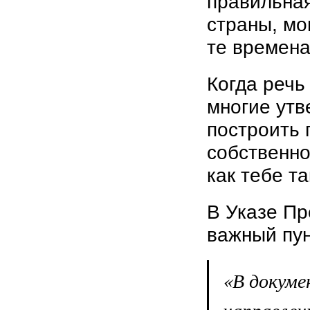
правильная
страны, мо
те времен
Когда речь
многие утв
построить 
собственно
как тебе т
В Указе Пр
важный пун
«В докум
направлен