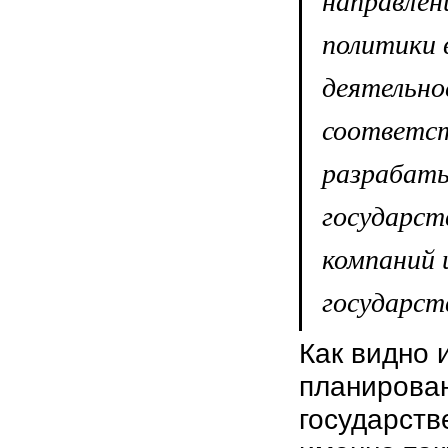
политики 
деятельнос
соответс
разрабат
государст
компаний 
государст
Как видно 
планирован
государств