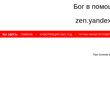
Бог в помо
zen.yandex
ВЫ ЗДЕСЬ:
ГЛАВНАЯ
ИНФОРМАЦИЯ 2021 ГОД
ПУТИН НАЧАЛ ГОТОВИТ
При полном и