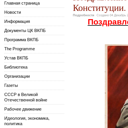
Главная страница
Конституции.
Новости
Подробности
Создано
04 Декабрь 
Поздравл
Информация
Документы ЦК ВКПБ
Программа ВКПБ
The Programme
Устав ВКПБ
Библиотека
Организации
Газеты
СССР в Великой
Отечественной войне
Рабочее движение
Идеология, экономика,
политика