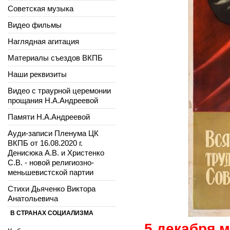
Советская музыка
Видео фильмы
Наглядная агитация
Материалы съездов ВКПБ
Наши реквизиты
Видео с траурной церемонии
прощания Н.А.Андреевой
Памяти Н.А.Андреевой
Ауди-записи Пленума ЦК
ВКПБ от 16.08.2020 г.
Денисюка А.В. и Христенко
С.В. - новой религиозно-
меньшевистской партии
Стихи Дьяченко Виктора
Анатольевича
В СТРАНАХ СОЦИАЛИЗМА
5 декабря
м