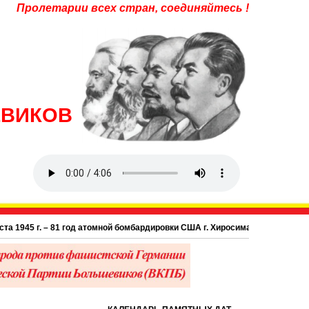
Пролетарии всех стран, соединяйтесь !
ЕВИКОВ
1945 г. – 81 год атомной бомбардировки США г. Хиросима в Японии.