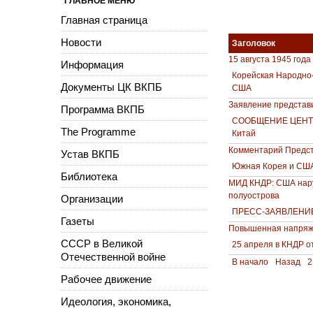
ГЛАВНОЕ МЕНЮ
Главная страница
Новости
Заголовок
15 августа 1945 год
Информация
Корейская Народн
Документы ЦК ВКПБ
США
Заявление представ
Программа ВКПБ
СООБЩЕНИЕ ЦЕНТРА
The Programme
Китай
Комментарий Предст
Устав ВКПБ
Южная Корея и США
Библиотека
МИД КНДР: США нару
полуострова
Организации
ПРЕСС-ЗАЯВЛЕНИЕ
Газеты
Повышенная напряже
СССР в Великой
25 апреля в КНДР о
Отечественной войне
В начало
Назад
2
Рабочее движение
Идеология, экономика,