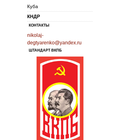
Куба
КНДР
КОНТАКТЫ
nikolaj-
degtyarenko@yandex.ru
ШТАНДАРТ ВКПБ