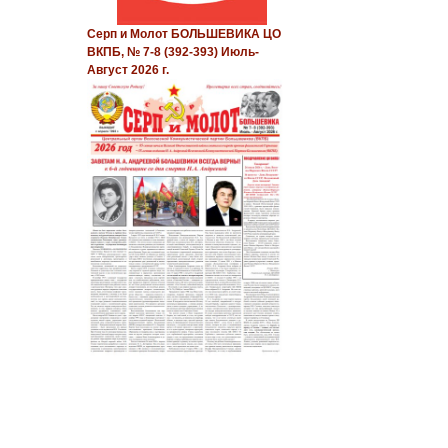
Серп и Молот БОЛЬШЕВИКА ЦО
ВКПБ, № 7-8 (392-393) Июль-
Август 2026 г.