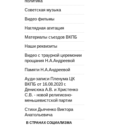
политика
Советская музыка
Видео фильмы
Наглядная агитация
Материалы съездов ВКПБ
Наши реквизиты
Видео с траурной церемонии
прощания Н.А.Андреевой
Памяти Н.А.Андреевой
Ауди-записи Пленума ЦК
ВКПБ от 16.08.2020 г.
Денисюка А.В. и Христенко
С.В. - новой религиозно-
меньшевистской партии
Стихи Дьяченко Виктора
Анатольевича
В СТРАНАХ СОЦИАЛИЗМА