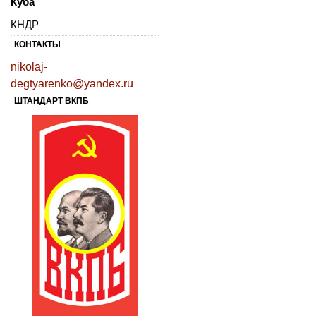
Куба
КНДР
КОНТАКТЫ
nikolaj-
degtyarenko@yandex.ru
ШТАНДАРТ ВКПБ