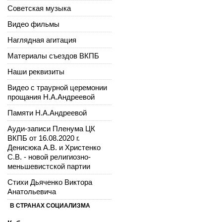
Советская музыка
Видео фильмы
Наглядная агитация
Материалы съездов ВКПБ
Наши реквизиты
Видео с траурной церемонии
прощания Н.А.Андреевой
Памяти Н.А.Андреевой
Ауди-записи Пленума ЦК
ВКПБ от 16.08.2020 г.
Денисюка А.В. и Христенко
С.В. - новой религиозно-
меньшевистской партии
Стихи Дьяченко Виктора
Анатольевича
В СТРАНАХ СОЦИАЛИЗМА